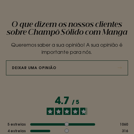
O que dizem os nossos clientes
sobre Champô Sólido com Manga
Queremos saber a sua opinião! A sua opinião é
importante para nós.
DEIXAR UMA OPINIÃO
4.7
/
5
5
estrelas
1060
4
estrelas
316