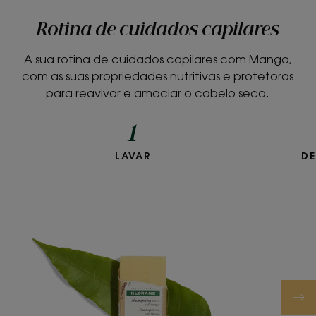
Rotina de cuidados capilares
A sua rotina de cuidados capilares com Manga,
com as suas propriedades nutritivas e protetoras
para reavivar e amaciar o cabelo seco.
1
LAVAR
DE
Champô
Sólido
com
Manga