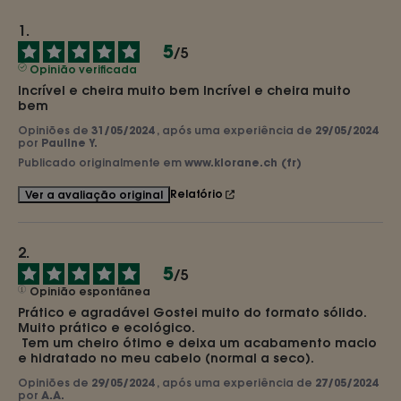
5
/
5
Opinião verificada
Incrível e cheira muito bem Incrível e cheira muito 
bem
Opiniões de
31/05/2024
, após uma experiência de
29/05/2024
por
Pauline Y.
Publicado originalmente em
www.klorane.ch (fr)
Relatório
Ver a avaliação original
5
/
5
Opinião espontânea
Prático e agradável Gostei muito do formato sólido. 
Muito prático e ecológico.

 Tem um cheiro ótimo e deixa um acabamento macio 
e hidratado no meu cabelo (normal a seco).
Opiniões de
29/05/2024
, após uma experiência de
27/05/2024
por
A.A.