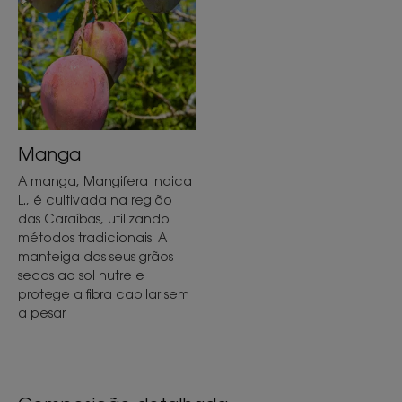
Manga
A manga, Mangifera indica
L., é cultivada na região
das Caraíbas, utilizando
métodos tradicionais. A
manteiga dos seus grãos
secos ao sol nutre e
protege a fibra capilar sem
a pesar.