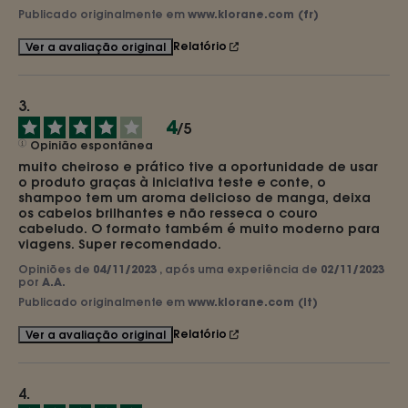
Publicado originalmente em
www.klorane.com (fr)
Relatório
Ver a avaliação original
4
/
5
Opinião espontânea
muito cheiroso e prático tive a oportunidade de usar 
o produto graças à iniciativa teste e conte, o 
shampoo tem um aroma delicioso de manga, deixa 
os cabelos brilhantes e não resseca o couro 
cabeludo. O formato também é muito moderno para 
viagens. Super recomendado.
Opiniões de
04/11/2023
, após uma experiência de
02/11/2023
por
A.A.
Publicado originalmente em
www.klorane.com (it)
Relatório
Ver a avaliação original