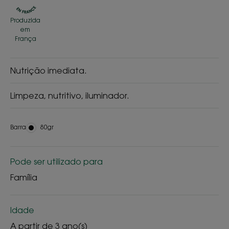
Produzida
em
França
Nutrição imediata.
Limpeza, nutritivo, iluminador.
Barra
Barra
80gr
Pode ser utilizado para
Família
Idade
A partir de 3 ano(s)