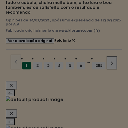
todo o cabelo, cheira muito bem, a textura e boa 
também, estou satisfeito com o resultado e 
recomendo
Opiniões de
14/07/2023
, após uma experiência de
12/07/2023
por
A.A.
Publicado originalmente em
www.klorane.com (fr)
Relatório
Ver a avaliação original
1
2
3
4
5
6
285