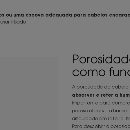
rgos ou uma escova adequada para cabelos encara
sar frisado.
Porosidad
como fun
A porosidade do cabelo 
absorver e reter a hu
importante para compre
poroso absorve a humid
dificuldade em retê-la, 
Para descobrir a porosi