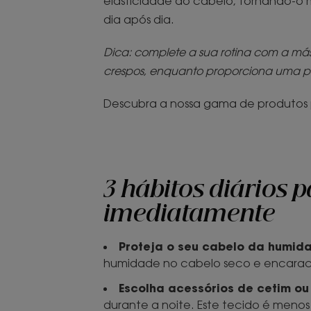
elasticidade do cabelo, tornando-o m
dia após dia.
Dica: complete a sua rotina com a más
crespos, enquanto proporciona uma pr
Descubra a nossa gama de produtos p
3 hábitos diários 
imediatamente
Proteja o seu cabelo da humid
humidade no cabelo seco e encarac
Escolha acessórios de cetim ou
durante a noite. Este tecido é menos