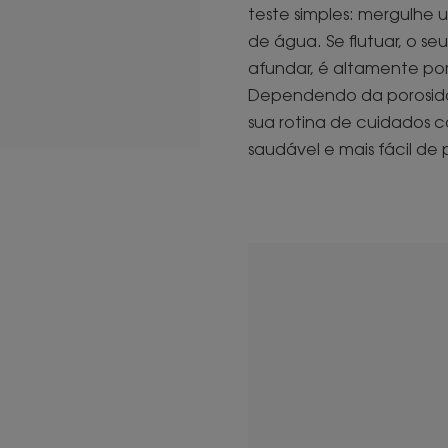
teste simples: mergulh
de água. Se flutuar, o s
afundar, é altamente po
Dependendo da porosida
sua rotina de cuidados c
saudável e mais fácil de 