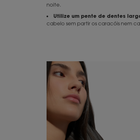
noite.
Utilize um pente de dentes la
cabelo sem partir os caracóis nem cau