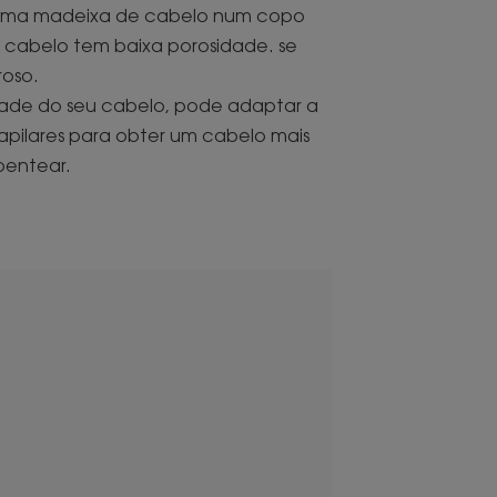
e uma madeixa de cabelo num copo
eu cabelo tem baixa porosidade. se
roso.
de do seu cabelo, pode adaptar a
apilares para obter um cabelo mais
pentear.