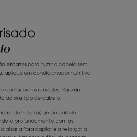
risado
do
o eficazes para nutrir o cabelo sem
a, aplique um condicionador nutritivo
r e domar os fios rebeldes. Para um
da ao seu tipo de cabelo.
horas de hidratação ao cabelo
trindo-o profundamente com as
alisar a fibra capilar e a reforçar a