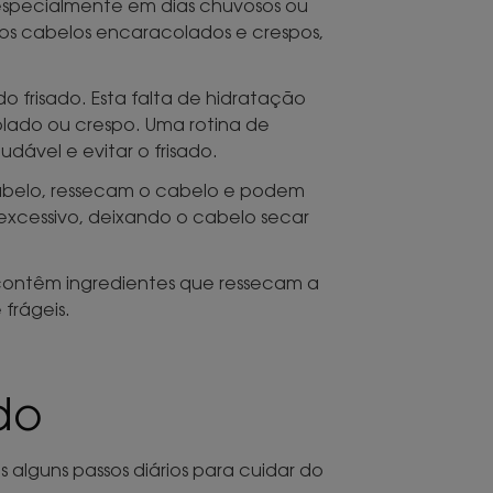
especialmente em dias chuvosos ou
os cabelos encaracolados e crespos,
 frisado. Esta falta de hidratação
lado ou crespo. Uma rotina de
dável e evitar o frisado.
cabelo, ressecam o cabelo e podem
r excessivo, deixando o cabelo secar
contêm ingredientes que ressecam a
frágeis.
do
s alguns passos diários para cuidar do