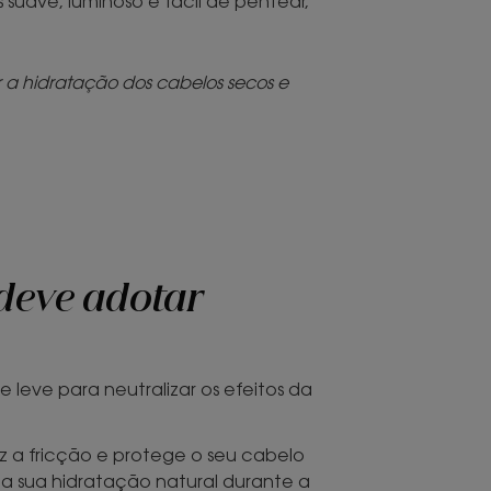
suave, luminoso e fácil de pentear,
r a hidratação dos cabelos secos e
 deve adotar
 leve para neutralizar os efeitos da
 a fricção e protege o seu cabelo
 a sua hidratação natural durante a