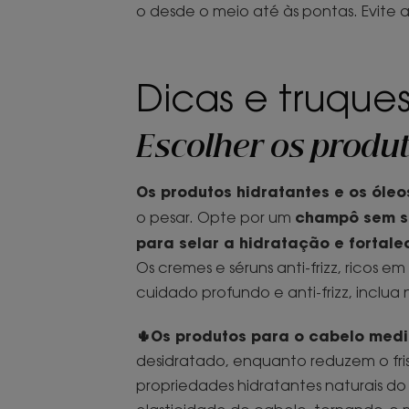
o desde o meio até às pontas. Evite 
Dicas e truques
Escolher os produt
Os produtos hidratantes e os óleo
champô sem s
o pesar. Opte por um
para selar a hidratação e fortale
Os cremes e séruns anti-frizz, ricos em
cuidado profundo e anti-frizz, incl
🌵Os produtos para o cabelo medi
desidratado, enquanto reduzem o fri
propriedades hidratantes naturais do F