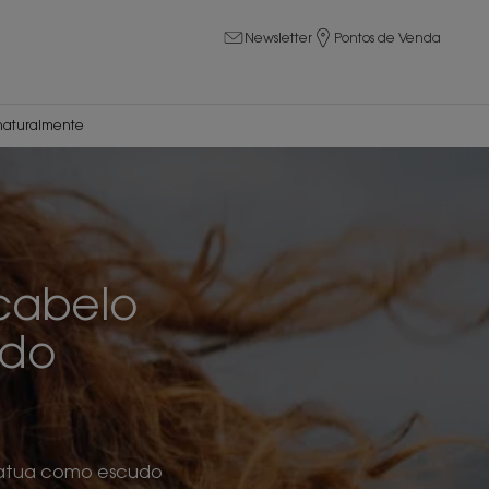
Newsletter
Pontos de Venda
 naturalmente
cabelo
ado
e atua como escudo