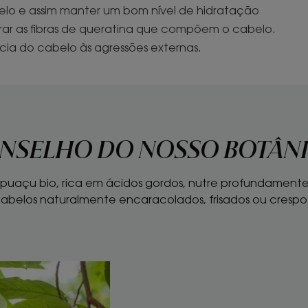
elo e assim manter um bom nível de hidratação
arar as fibras de queratina que compõem o cabelo.
ncia do cabelo às agressões externas.
NSELHO DO NOSSO BOTÂN
uaçu bio, rica em ácidos gordos, nutre profundamente a
abelos naturalmente encaracolados, frisados ou crespo