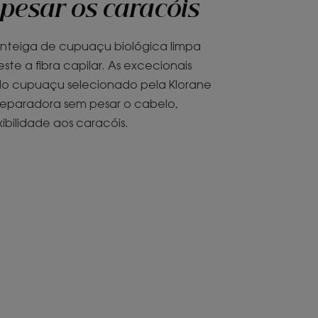
 pesar os caracóis
teiga de cupuaçu biológica limpa
te a fibra capilar. As excecionais
 do cupuaçu selecionado pela Klorane
eparadora sem pesar o cabelo,
ibilidade aos caracóis.