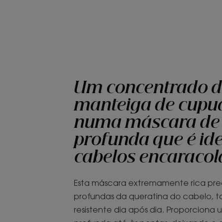
Um concentrado d
manteiga de cupua
numa máscara de 
profunda que é ide
cabelos encaraco
Esta máscara extremamente rica pree
profundas da queratina do cabelo, t
resistente dia após dia. Proporcion