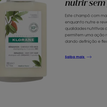
nutrir sem
Este champô com man
enquanto nutre e reves
qualidades nutritivas
permitem uma ação r
dando definição e flex
Saiba mais