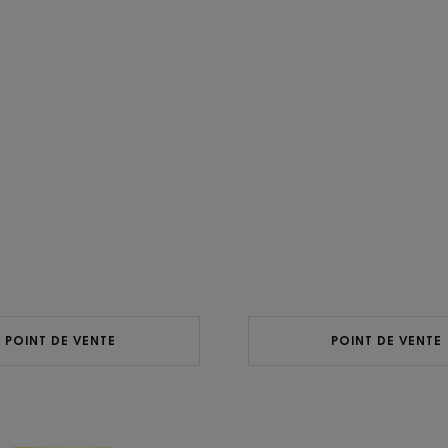
POINT DE VENTE
POINT DE VENTE
REFLETS
REFLETS