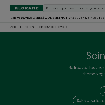
CHEVEUX
VISAGE
BÉBÉ
CONSEILS
NOS VALEURS
NOS PLANTES
Accueil
Soins naturels pour les cheveux
Soin
Retrouvez tous nos
shampoings,
Soins pour les 