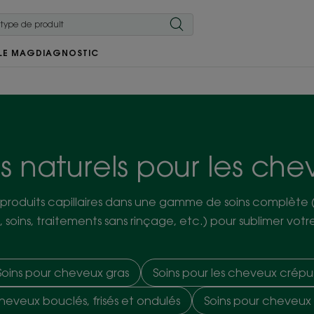
LE MAG
DIAGNOSTIC
s naturels pour les ch
 produits capillaires dans une gamme de soins complète 
 soins, traitements sans rinçage, etc.) pour sublimer votr
Soins pour cheveux gras
Soins pour les cheveux crépu
cheveux bouclés, frisés et ondulés
Soins pour cheveux 