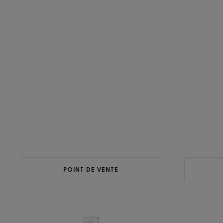
POINT DE VENTE
Spray