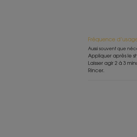
Fréquence d’usag
Aussi souvent que néc
Appliquer après le s
Laisser agir 2 à 3 min
Rincer.