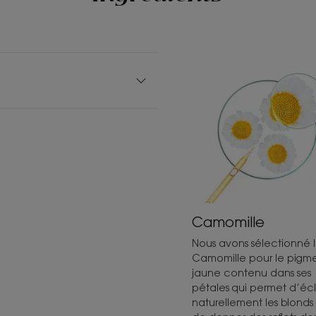
Camomille
Nous avons sélectionné 
Camomille pour le pigm
jaune contenu dans ses
pétales qui permet d’écla
naturellement les blonds