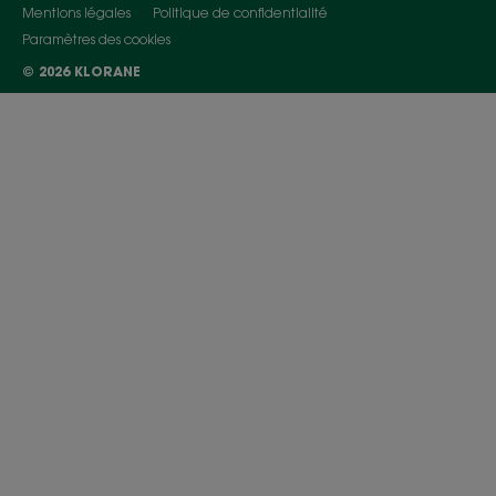
Mentions légales
Politique de confidentialité
Paramètres des cookies
© 2026 KLORANE