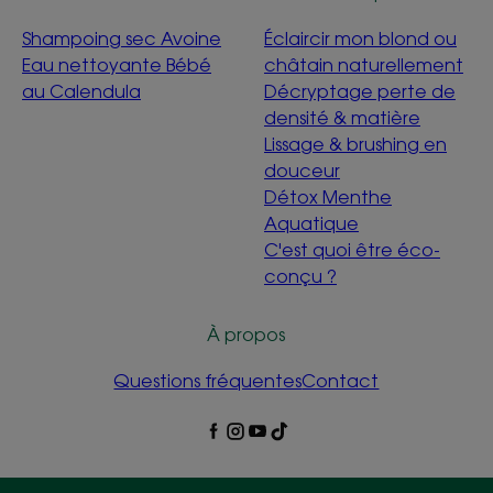
Shampoing sec Avoine
Éclaircir mon blond ou
Eau nettoyante Bébé
châtain naturellement
au Calendula
Décryptage perte de
densité & matière
Lissage & brushing en
douceur
Détox Menthe
Aquatique
C'est quoi être éco-
conçu ?
À propos
Questions fréquentes
Contact