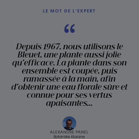
1
2
3
LE MOT DE L’EXPERT
Depuis 1967, nous utilisons le
Bleuet, une plante aussi jolie
qu'efficace. La plante dans son
ensemble est coupée, puis
ramassée à la main, afin
d'obtenir une eau florale sûre et
connue pour ses vertus
apaisantes…
ALEXANDRE PANEL
Botaniste Klorane