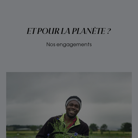
ET POUR LA PLANÈTE ?
Nos engagements