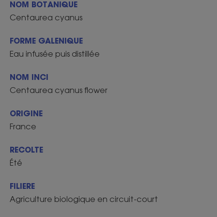
NOM BOTANIQUE
Centaurea cyanus
FORME GALENIQUE
Eau infusée puis distillée
NOM INCI
Centaurea cyanus flower
ORIGINE
France
RECOLTE
Été
FILIERE
Agriculture biologique en circuit-court