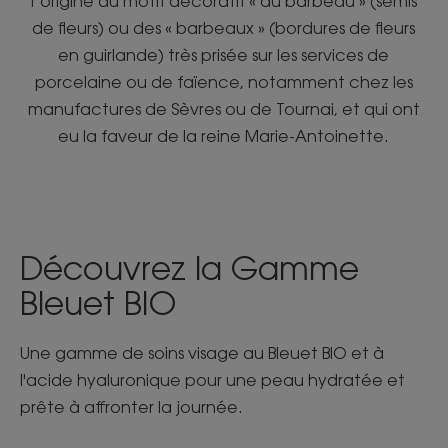
l’origine du motif décoratif « au barbeau » (semis
de fleurs) ou des « barbeaux » (bordures de fleurs
en guirlande) très prisée sur les services de
porcelaine ou de faïence, notamment chez les
manufactures de Sèvres ou de Tournai, et qui ont
eu la faveur de la reine Marie-Antoinette.
Découvrez la Gamme
Bleuet BIO
Une gamme de soins visage au Bleuet BIO et à
l'acide hyaluronique pour une peau hydratée et
prête à affronter la journée.