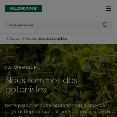
Accueil
Nous sommes des botanistes
LA MARQUE
Nous sommes des
botanistes
Notre passion et notre inspiration naît du monde
végétal. Depuis plus de 50 ans Klorane s’attache à