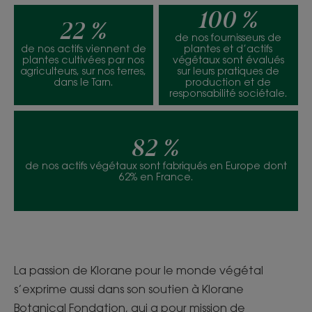
100 %
22 %
de nos fournisseurs de
de nos actifs viennent de
plantes et d’actifs
plantes cultivées par nos
végétaux sont évalués
agriculteurs, sur nos terres,
sur leurs pratiques de
dans le Tarn.
production et de
responsabilité sociétale.
82 %
de nos actifs végétaux sont fabriqués en Europe dont
62% en France.
La passion de Klorane pour le monde végétal
s’exprime aussi dans son soutien à Klorane
Botanical Fondation, qui a pour mission de