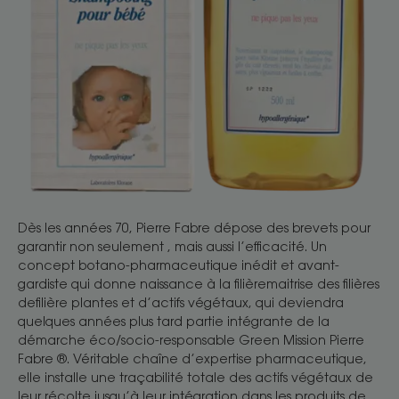
Dès les années 70, Pierre Fabre dépose des brevets pour
garantir non seulement , mais aussi l’efficacité. Un
concept botano-pharmaceutique inédit et avant-
gardiste qui donne naissance à la filièremaitrise des filières
defilière plantes et d’actifs végétaux, qui deviendra
quelques années plus tard partie intégrante de la
démarche éco/socio-responsable Green Mission Pierre
Fabre ®. Véritable chaîne d’expertise pharmaceutique,
elle installe une traçabilité totale des actifs végétaux de
leur récolte jusqu’à leur intégration dans les produits de