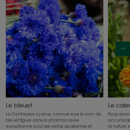
Le bleuet
Le cale
La Centaurea cyanus, connue sous le nom de
Nous avons
bleuet figure dans la pharmacopée
accompagn
européenne pour ses vertus apaisantes et
la nature 