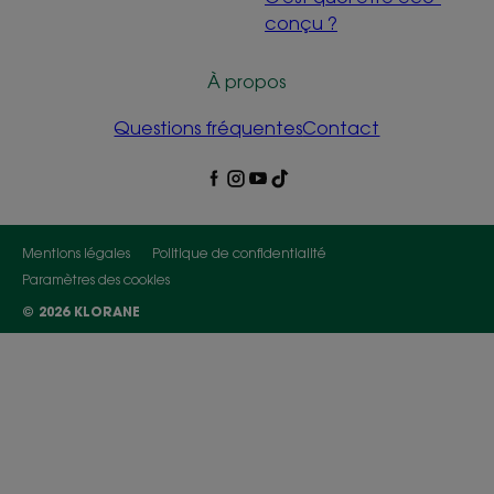
conçu ?
À propos
Questions fréquentes
Contact
Mentions légales
Politique de confidentialité
Paramètres des cookies
© 2026 KLORANE