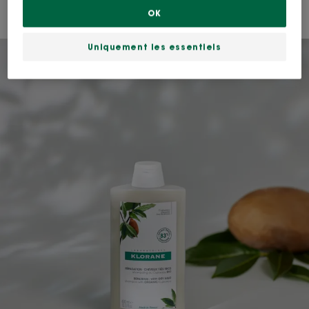
OK
Uniquement les essentiels