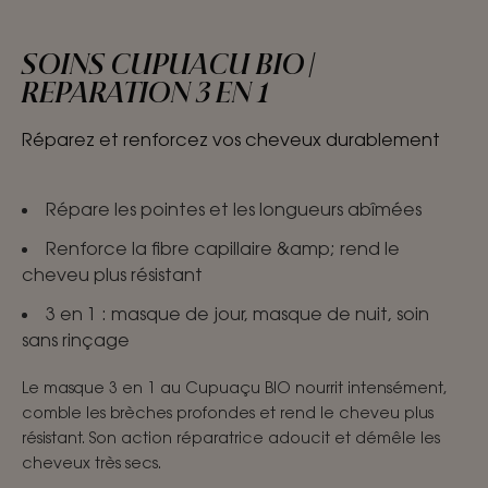
SOINS CUPUACU BIO |
REPARATION 3 EN 1
Réparez et renforcez vos cheveux durablement
Répare les pointes et les longueurs abîmées
Renforce la fibre capillaire &amp; rend le
cheveu plus résistant
3 en 1 : masque de jour, masque de nuit, soin
sans rinçage
Le masque 3 en 1 au Cupuaçu BIO nourrit intensément,
comble les brèches profondes et rend le cheveu plus
résistant. Son action réparatrice adoucit et démêle les
cheveux très secs.