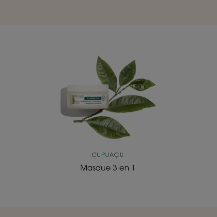
Masque
3
en
1
CUPUAÇU
Masque 3 en 1