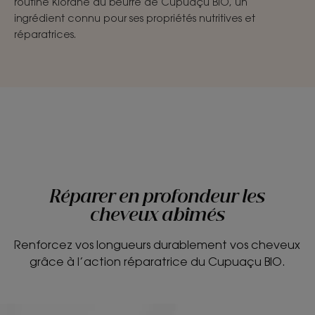
routine Klorane au beurre de Cupuaçu BIO, un
ingrédient connu pour ses propriétés nutritives et
réparatrices.
Réparer en profondeur les
cheveux abîmés
Renforcez vos longueurs durablement vos cheveux
grâce à l’action réparatrice du Cupuaçu BIO.