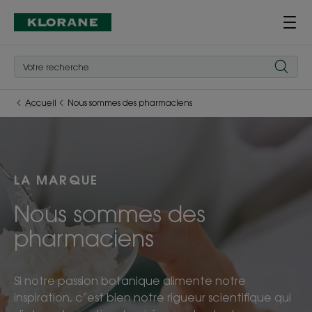
Accueil
Nous sommes des pharmaciens
LA MARQUE
Nous sommes des
pharmaciens
Si notre passion botanique alimente notre
inspiration, c’est bien notre rigueur scientifique qui