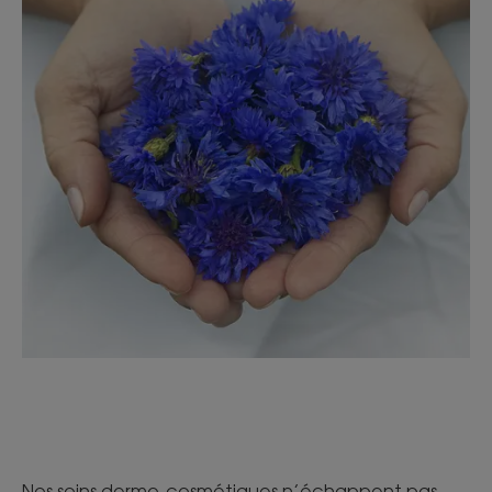
Nos soins dermo-cosmétiques n’échappent pas