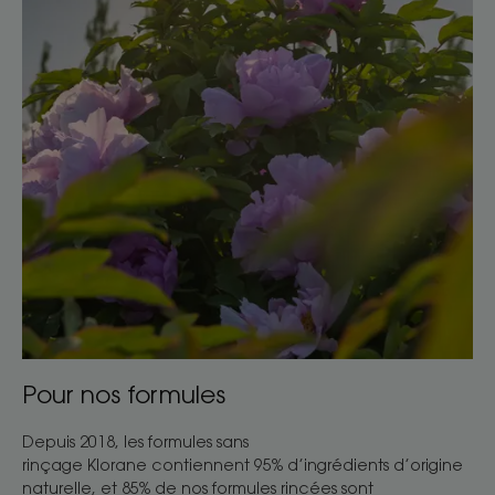
Pour nos formules
Depuis 2018, les formules sans
rinçage Klorane contiennent 95% d’ingrédients d’origine
naturelle, et 85% de nos formules rincées sont