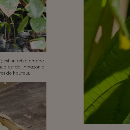
) est un arbre proche
 sud-est de l'Amazonie
res de hauteur.