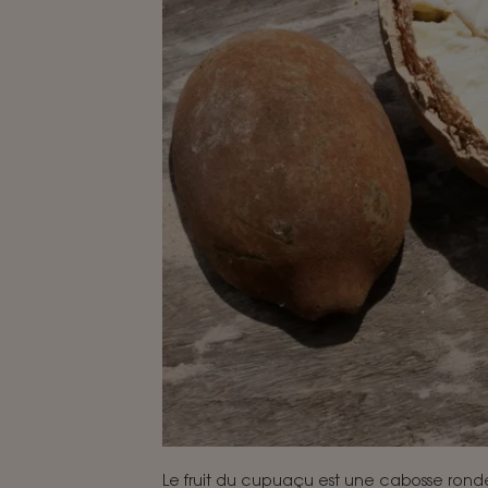
Le fruit du cupuaçu est une cabosse rond