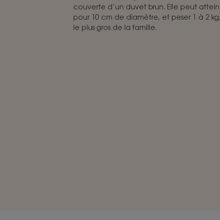
couverte d’un duvet brun. Elle peut attei
pour 10 cm de diamètre, et peser 1 à 2 kg, c
le plus gros de la famille.