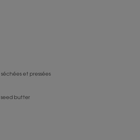
s séchées et pressées
 seed butter