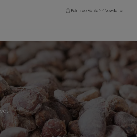
Points de Vente
Newsletter
secs