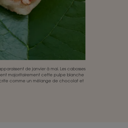
apparaissent de janvier à mai. Les cabosses
nt majoritairement cette pulpe blanche
décrite comme un mélange de chocolat et