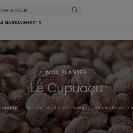
LE MAG
DIAGNOSTIC
NOS PLANTES
Le Cupuaçu
onnu pour ses vertus ultra-nourrissantes sur les cheveux 