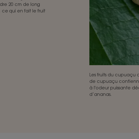
ndre 20 cm de long
e qui en fait le fruit
Les fruits du cupuaçu 
de cupuaçu contienne
à l'odeur puissante 
d’ananas.