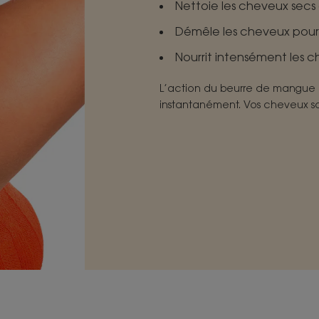
Nettoie les cheveux secs
Démêle les cheveux pour 
Nourrit intensément les ch
L’action du beurre de mangue 
instantanément. Vos cheveux so