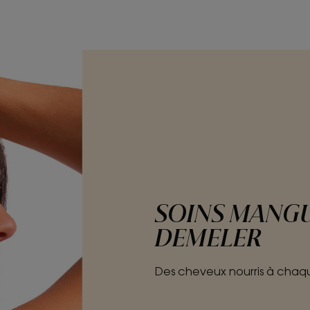
SOINS MANGUE
DEMELER
Des cheveux nourris à chaq