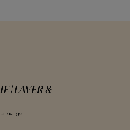
 | LAVER &
ue lavage