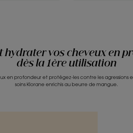
et hydrater vos cheveux en p
dès la 1ère utilisation
x en profondeur et protégez-les contre les agressions e
soins Klorane enrichis au beurre de mangue.