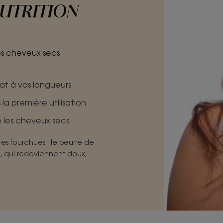
NUTRITION
es cheveux secs
lat à vos longueurs
la première utilisation
 les cheveux secs
es fourchues : le beurre de
 qui redeviennent doux,