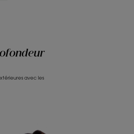
rofondeur
xtérieures avec les