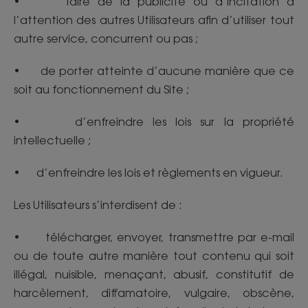
• faire de la publicité ou d’incitation à
l’attention des autres Utilisateurs afin d’utiliser tout
autre service, concurrent ou pas ;
• de porter atteinte d’aucune manière que ce
soit au fonctionnement du Site ;
• d’enfreindre les lois sur la propriété
intellectuelle ;
• d’enfreindre les lois et règlements en vigueur.
Les Utilisateurs s’interdisent de :
• télécharger, envoyer, transmettre par e-mail
ou de toute autre manière tout contenu qui soit
illégal, nuisible, menaçant, abusif, constitutif de
harcèlement, diffamatoire, vulgaire, obscène,