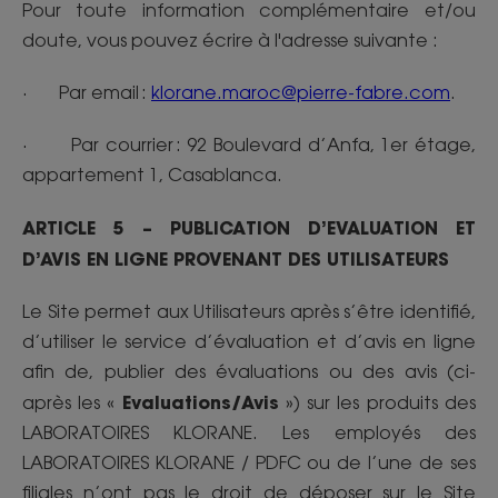
Pour toute information complémentaire et/ou
doute, vous pouvez écrire à l'adresse suivante :
· Par email :
klorane.maroc@pierre-fabre.com
.
· Par courrier : 92 Boulevard d’Anfa, 1er étage,
appartement 1, Casablanca.
ARTICLE 5 – PUBLICATION D’EVALUATION ET
D’AVIS EN LIGNE PROVENANT DES UTILISATEURS
Le Site permet aux Utilisateurs après s’être identifié,
d’utiliser le service d’évaluation et d’avis en ligne
afin de, publier des évaluations ou des avis (ci-
Evaluations/Avis
après les «
») sur les produits des
LABORATOIRES KLORANE. Les employés des
LABORATOIRES KLORANE / PDFC ou de l’une de ses
filiales n’ont pas le droit de déposer sur le Site