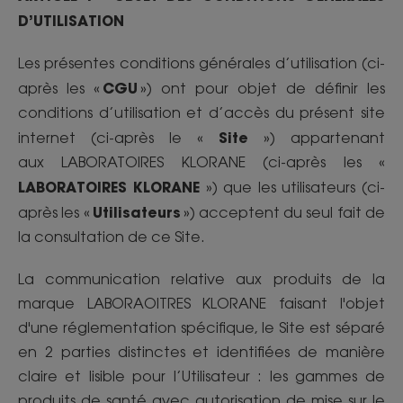
D’UTILISATION
Les présentes conditions générales d’utilisation (ci-
CGU
après les «
») ont pour objet de définir les
conditions d’utilisation et d’accès du présent site
Site
internet (ci-après le «
») appartenant
aux LABORATOIRES KLORANE (ci-après les «
LABORATOIRES KLORANE
») que les utilisateurs (ci-
Utilisateurs
après les «
») acceptent du seul fait de
la consultation de ce Site.
La communication relative aux produits de la
marque LABORAOITRES KLORANE faisant l'objet
d'une réglementation spécifique, le Site est séparé
en 2 parties distinctes et identifiées de manière
claire et lisible pour l’Utilisateur : les gammes de
produits de santé avec autorisation de mise sur le