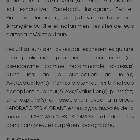
sociaux courants et à venir (sans que cette liste ne
soit exhaustive : Facebook, Instagram, Twitter,
Pinterest, Snapchat, etc.) et sur toute version
étrangère du Site et notamment les sites de leurs
partenaires/distributeurs.
Les Utilisateurs sont avisés par les présentes qu’une
telle publication peut inclure leur nom (ou
pseudonyme comme recommandé ci-dessus)
utilisé lors de la publication de leur(s)
Avis/Evaluation(s). Par les présentes, les Utilisateurs
acceptent que leur(s) Avis/Evaluation(s) puisse(nt)
être exploité(s) en association avec la marque
LABORATOIRES KLORANE et les logos associés de la
marque LABORATOIRES KLORANE, et dans les
conditions prévues au présent paragraphe.
5.4. Contact