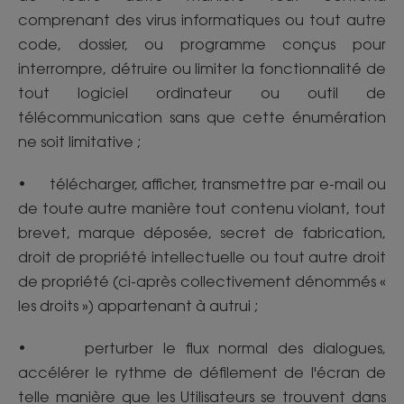
comprenant des virus informatiques ou tout autre
code, dossier, ou programme conçus pour
interrompre, détruire ou limiter la fonctionnalité de
tout logiciel ordinateur ou outil de
télécommunication sans que cette énumération
ne soit limitative ;
• télécharger, afficher, transmettre par e-mail ou
de toute autre manière tout contenu violant, tout
brevet, marque déposée, secret de fabrication,
droit de propriété intellectuelle ou tout autre droit
de propriété (ci-après collectivement dénommés «
les droits ») appartenant à autrui ;
• perturber le flux normal des dialogues,
accélérer le rythme de défilement de l'écran de
telle manière que les Utilisateurs se trouvent dans