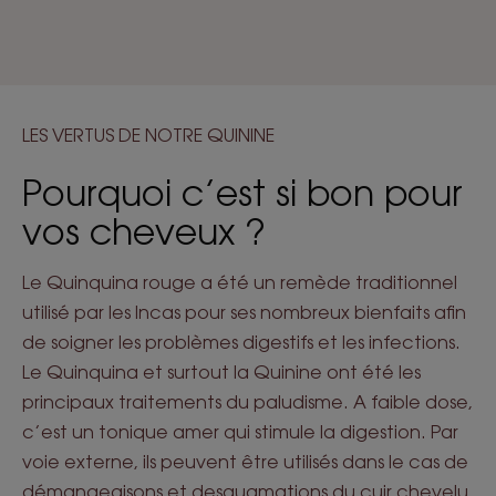
LES VERTUS DE NOTRE QUININE
Pourquoi c’est si bon pour
vos cheveux ?
Le Quinquina rouge a été un remède traditionnel
utilisé par les Incas pour ses nombreux bienfaits afin
de soigner les problèmes digestifs et les infections.
Le Quinquina et surtout la Quinine ont été les
principaux traitements du paludisme. A faible dose,
c’est un tonique amer qui stimule la digestion. Par
voie externe, ils peuvent être utilisés dans le cas de
démangeaisons et desquamations du cuir chevelu