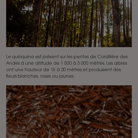
Le quinquina est présent sur les pentes de Cordillère des
Andes à une altitude de 1 500 à 3 000 mètres. Les arbres
ont une hauteur de 15 à 20 mètres et produisent des
fleurs blanches, roses ou jaunes.