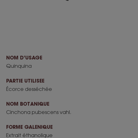
NOM D’USAGE
Quinquina
PARTIE UTILISEE
Écorce desséchée
NOM BOTANIQUE
Cinchona pubescens vahl.
FORME GALENIQUE
Extrait éthanolique