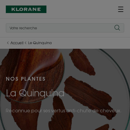
Accueil
Le Quinquina
NOS PLANTES
La Quinquina
Reconnue pour ses vertus anti-chute de cheveux.