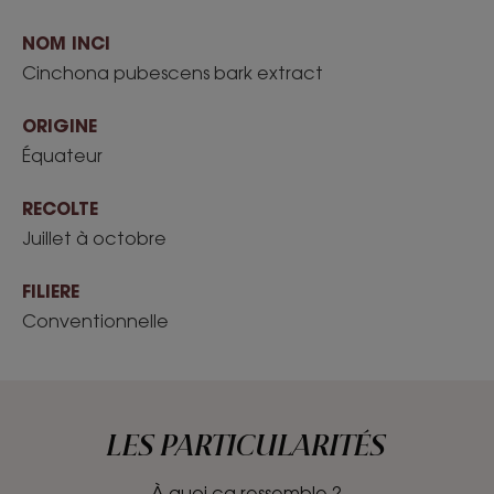
NOM INCI
Cinchona pubescens bark extract
ORIGINE
Équateur
RECOLTE
Juillet à octobre
FILIERE
Conventionnelle
LES PARTICULARITÉS
À quoi ça ressemble ?