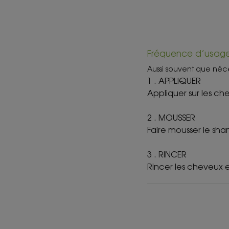
Fréquence d’usag
Aussi souvent que néc
1 . APPLIQUER
Appliquer sur les ch
2 . MOUSSER
Faire mousser le sh
3 . RINCER
Rincer les cheveux e