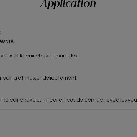
Application
e
essaire
eveux et le cuir chevelu humides.
ampoing et masser délicatement.
t le cuir chevelu. Rincer en cas de contact avec les yeu