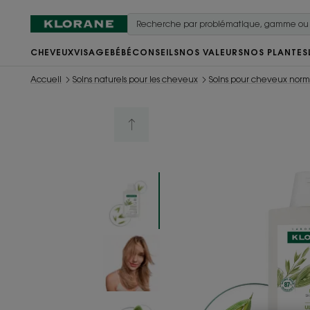
CHEVEUX
VISAGE
BÉBÉ
CONSEILS
NOS VALEURS
NOS PLANTES
Accueil
Soins naturels pour les cheveux
Soins pour cheveux nor