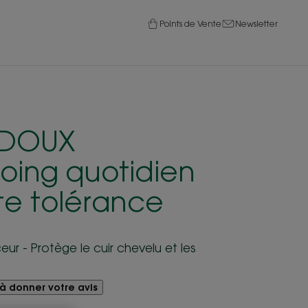
Points de Vente
Newsletter
-DOUX
ing quotidien
te tolérance
ur - Protège le cuir chevelu et les
à donner votre avis