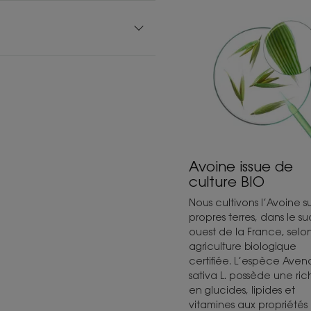
Avoine issue de
culture BIO
Nous cultivons l’Avoine s
propres terres, dans le su
ouest de la France, selo
agriculture biologique
certifiée. L’espèce Aven
sativa L. possède une ric
en glucides, lipides et
vitamines aux propriétés