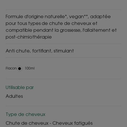
Formule d'origine naturelle*, vegan**, adaptée
pour tous types de chute de cheveux et
compatible pendant la grossesse, l'allaitement et
post-chimiothérapie
Anti chute, fortifiant, stimulant
Flacon
Flacon
100ml
Utilisable par
Adultes
Type de cheveux
Chute de cheveux - Cheveux fatigués