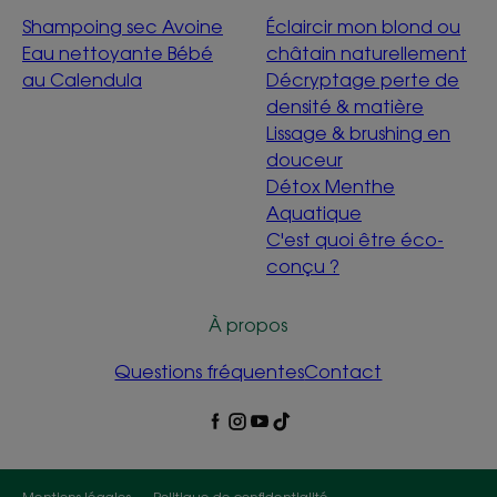
Shampoing sec Avoine
Éclaircir mon blond ou
Eau nettoyante Bébé
châtain naturellement
au Calendula
Décryptage perte de
densité & matière
Lissage & brushing en
douceur
Détox Menthe
Aquatique
C'est quoi être éco-
conçu ?
À propos
Questions fréquentes
Contact