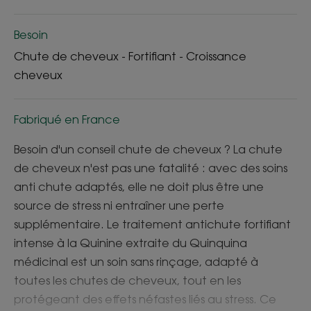
Besoin
Chute de cheveux - Fortifiant - Croissance
cheveux
Fabriqué en France
Besoin d'un conseil chute de cheveux ? La chute
de cheveux n'est pas une fatalité : avec des soins
anti chute adaptés, elle ne doit plus être une
source de stress ni entraîner une perte
supplémentaire. Le traitement antichute fortifiant
intense à la Quinine extraite du Quinquina
médicinal est un soin sans rinçage, adapté à
toutes les chutes de cheveux, tout en les
protégeant des effets néfastes liés au stress. Ce