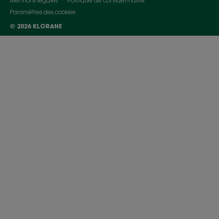
Mentions légales
Politique de confidentialité
Paramètres des cookies
© 2026 KLORANE