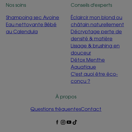
Nos soins
Conseils d'experts
Shampoing sec Avoine
Éclaircir mon blond ou
Eau nettoyante Bébé
châtain naturellement
au Calendula
Décryptage perte de
densité & matière
Lissage & brushing en
douceur
Détox Menthe
Aquatique
C'est quoi être éco-
conçu ?
À propos
Questions fréquentes
Contact