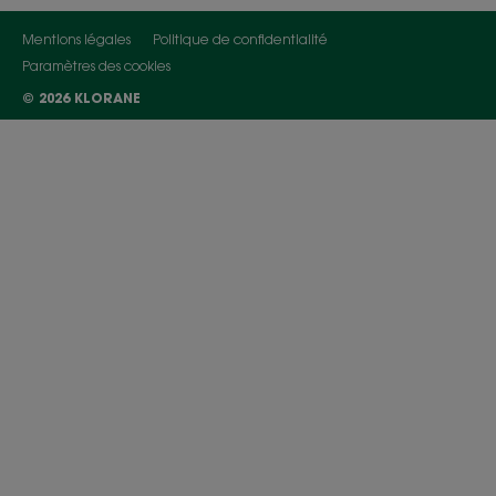
Mentions légales
Politique de confidentialité
Paramètres des cookies
© 2026 KLORANE