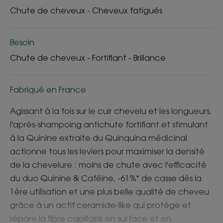
Chute de cheveux - Cheveux fatigués
Besoin
Chute de cheveux - Fortifiant - Brillance
Fabriqué en France
Agissant à la fois sur le cuir chevelu et les longueurs,
l'après-shampoing antichute fortifiant et stimulant
à la Quinine extraite du Quinquina médicinal
actionne tous les leviers pour maximiser la densité
de la chevelure : moins de chute avec l'efficacité
du duo Quinine & Caféine, -61%* de casse dès la
1ère utilisation et une plus belle qualité de cheveu
grâce à un actif ceramide-like qui protège et
répare la fibre capillaire en surface et en