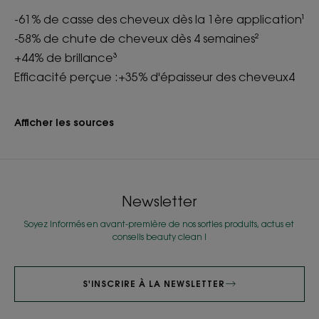
-61% de casse des cheveux dès la 1ère application¹
-58% de chute de cheveux dès 4 semaines²
+44% de brillance³
Efficacité perçue :+35% d'épaisseur des cheveux4
Afficher les sources
Newsletter
Soyez informés en avant-première de nos sorties produits, actus et
conseils beauty clean !
S'INSCRIRE À LA NEWSLETTER