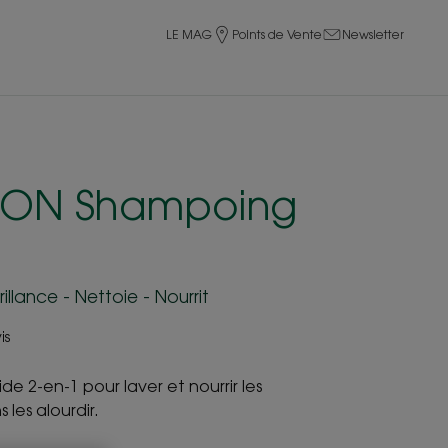
LE MAG
Points de Vente
Newsletter
TION Shampoing
llance - Nettoie - Nourrit
is
de 2-en-1 pour laver et nourrir les
 les alourdir.