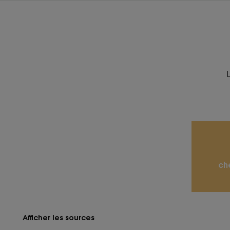
ch
Afficher les sources