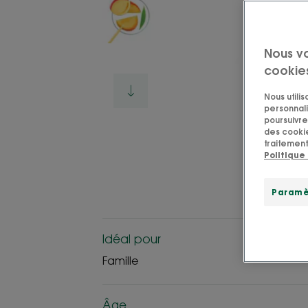
Nous v
cookie
Nous utili
personnali
poursuivre 
des cookie
traitement
Politique
Paramè
Idéal pour
Famille
Âge