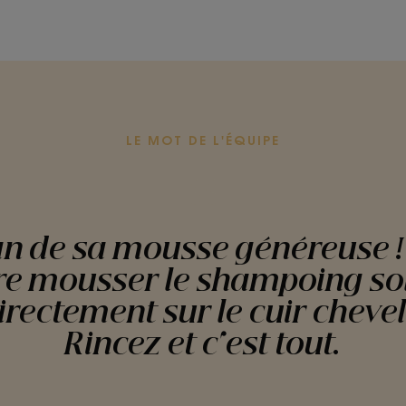
LE MOT DE L'ÉQUIPE
an de sa mousse généreuse ! 
ire mousser le shampoing so
rectement sur le cuir cheve
Rincez et c'est tout.