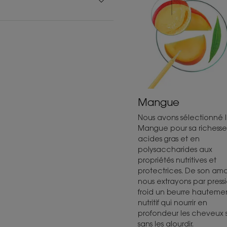
Mangue
Nous avons sélectionné 
Mangue pour sa richess
acides gras et en
polysaccharides aux
propriétés nutritives et
protectrices. De son a
nous extrayons par press
froid un beurre hauteme
nutritif qui nourrir en
profondeur les cheveux 
sans les alourdir.