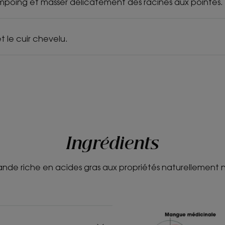
ampoing et masser délicatement des racines aux pointes.
t le cuir chevelu.
Ingrédients
de riche en acides gras aux propriétés naturellement nu