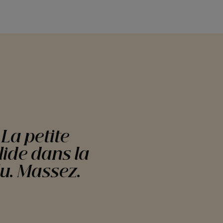
La petite
lide dans la
lu. Massez.