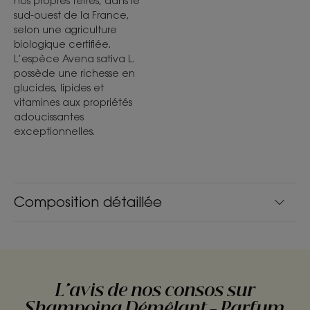
nos propres terres, dans le
sud-ouest de la France,
selon une agriculture
biologique certifiée.
L’espèce Avena sativa L.
possède une richesse en
glucides, lipides et
vitamines aux propriétés
adoucissantes
exceptionnelles.
Composition détaillée
L'avis de nos consos sur
Shampoing Démêlant - Parfum