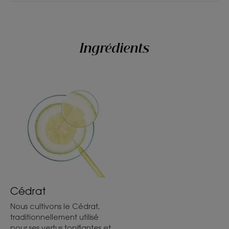
Ingrédients
Cédrat
Nous cultivons le Cédrat,
traditionnellement utilisé
pour ses vertus tonifiantes et