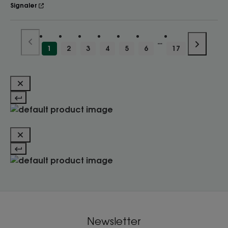
Signaler
1
2
3
4
5
6
17
Newsletter