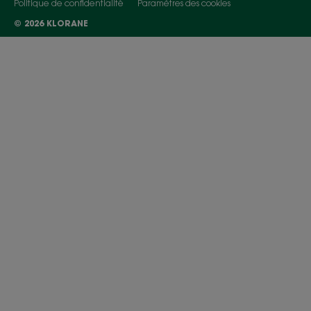
Politique de confidentialité
Paramètres des cookies
© 2026 KLORANE