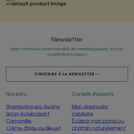
Newsletter
Soyez informés en avant-première de nos sorties produits, actus et
conseils beauty clean !
S'INSCRIRE À LA NEWSLETTER
Nos soins
Conseils d'experts
Shampoing sec Avoine
Mon diagnostic
Spray éclaircissant
capillaire
Camomille
Éclaircir mon blond ou
Crème d'eau au Bleuet
châtain naturellement