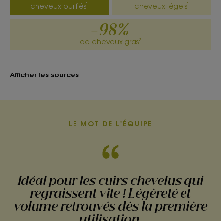
cheveux purifiés¹
cheveux légers¹
*selon test OCDE 301
-98%
de cheveux gras²
Afficher les sources
LE MOT DE L'ÉQUIPE
Idéal pour les cuirs chevelus qui
regraissent vite ! Légèreté et
volume retrouvés dès la première
utilisation.