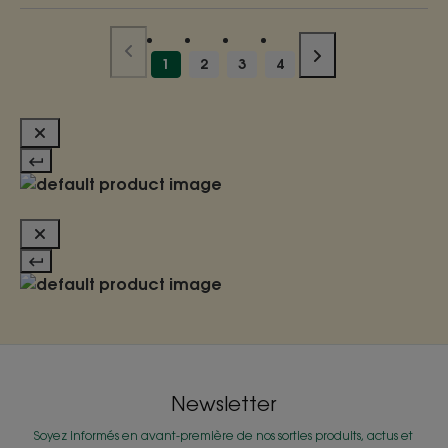
1
2
3
4
Newsletter
Soyez informés en avant-première de nos sorties produits, actus et