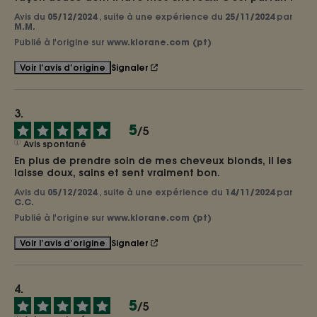
Avis du
05/12/2024
, suite à une expérience du
25/11/2024
par
M.M.
Publié à l'origine sur
www.klorane.com (pt)
Signaler
Voir l’avis d’origine
5
/
5
Avis spontané
En plus de prendre soin de mes cheveux blonds, il les 
laisse doux, sains et sent vraiment bon.
Avis du
05/12/2024
, suite à une expérience du
14/11/2024
par
C.C.
Publié à l'origine sur
www.klorane.com (pt)
Signaler
Voir l’avis d’origine
5
/
5