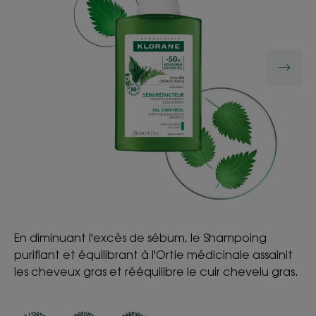
CULTE
En diminuant l'excès de sébum, le Shampoing
purifiant et équilibrant à l'Ortie médicinale assainit
les cheveux gras et rééquilibre le cuir chevelu gras.