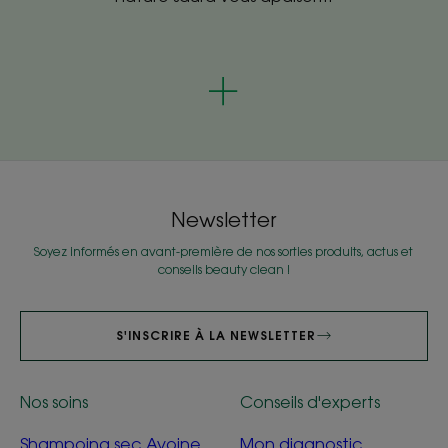
Newsletter
Soyez informés en avant-première de nos sorties produits, actus et
conseils beauty clean !
S'INSCRIRE À LA NEWSLETTER
Nos soins
Conseils d'experts
Shampoing sec Avoine
Mon diagnostic