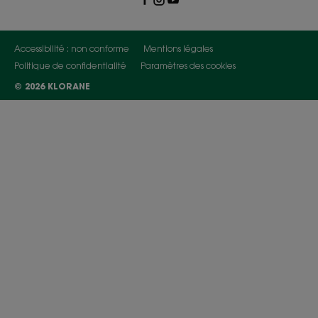
Accessibilité : non conforme
Mentions légales
Politique de confidentialité
Paramètres des cookies
© 2026 KLORANE