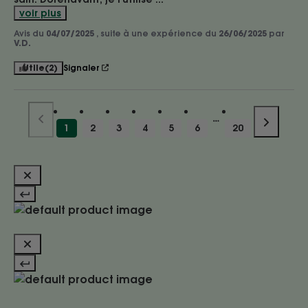
voir plus
Avis du
04/07/2025
, suite à une expérience du
26/06/2025
par
V.D.
Utile
(2)
Signaler
1
2
3
4
5
6
20