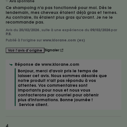
Avis spontané
Ce shampoing n'a pas fonctionné pour moi. Dès le 
lendemain, mes cheveux étaient déjà gras et ternes. 
Au contraire, ils étaient plus gras qu'avant. Je ne le 
recommande pas.
Avis du
20/02/2026
, suite à une expérience du
09/02/2026
par
P.B.
Publié à l'origine sur
www.klorane.com (es)
Signaler
Voir l’avis d’origine
Réponse de
www.klorane.com
Bonjour, merci d'avoir pris le temps de 
laisser cet avis. Nous sommes désolés que 
notre produit n'ait pas répondu à vos 
attentes. Vos commentaires sont 
importants pour nous et nous vous 
contacterons par courriel pour obtenir 
plus d'informations. Bonne journée !

 Service client.