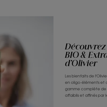
Découvrez 
BIO & Extra
d’Olivier
Les bienfaits de l'Olivie
en oligo-éléments et 
gamme complète de soi
affaiblis et affinés par