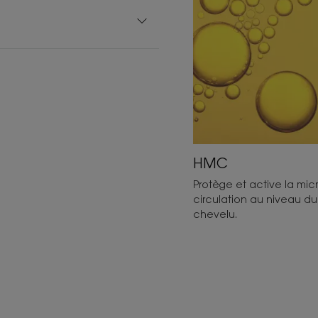
HMC
Protège et active la mic
circulation au niveau du
chevelu.