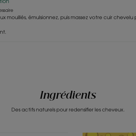
tion
essaire
ux mouillés, émulsionnez, puis massez votre cuir chevel
nt.
Ingrédients
Des actifs naturels pour redensifier les cheveux.