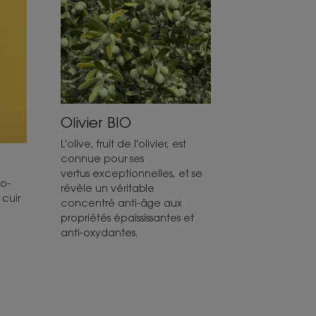
Olivier BIO
L'olive, fruit de l'olivier, est
connue pour ses
vertus exceptionnelles, et se
ro-
révèle un véritable
 cuir
concentré anti-âge aux
propriétés épaississantes et
anti-oxydantes.