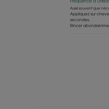
Fréquence d’utilisa
Aussi souvent que néc
Appliquez sur cheve
secondes.
Rincer abondamme