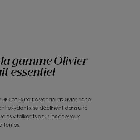
la gamme Olivier
it essentiel
r BIO et Extrait essentiel d'Olivier, riche
antioxydants, se déclinent dans une
ns vitalisants pour les cheveux
 le temps.