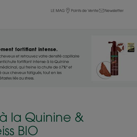
LE MAG
Points de Vente
Newsletter
ment fortifiant intense.
heveux et retrouvez votre densité capillaire
ntichute fortifiant intense à la Quinine
édicinal, qui freine la chute de 67%* et
té aux cheveux fatigués, tout en les
astes liés au stress.
à la Quinine &
iss BIO