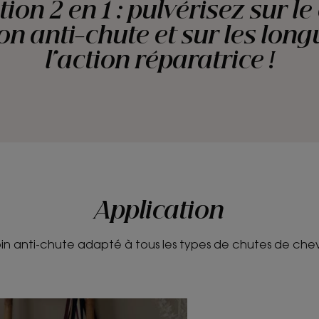
ion 2 en 1 : pulvérisez sur le
ion anti-chute et sur les lon
l'action réparatrice !
Application
oin anti-chute adapté à tous les types de chutes de che