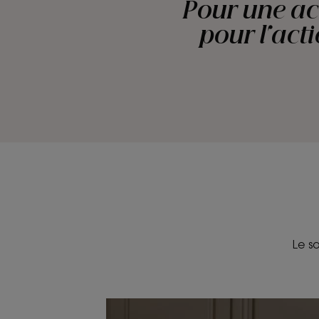
Pour une act
pour l'act
Le s