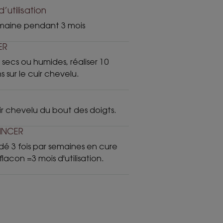
’utilisation
semaine pendant 3 mois
ER
secs ou humides, réaliser 10
s sur le cuir chevelu.
ir chevelu du bout des doigts.
RINCER
3 fois par semaines en cure
flacon =3 mois d'utilisation.