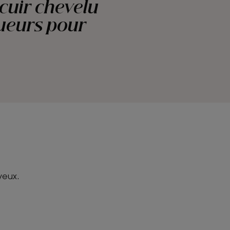
 cuir chevelu
gueurs pour
veux.