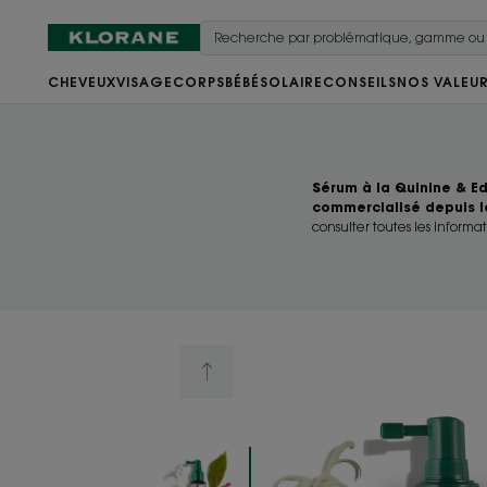
CHEVEUX
VISAGE
CORPS
BÉBÉ
SOLAIRE
CONSEILS
NOS VALEU
Sérum à la Quinine & Ed
commercialisé depuis l
consulter toutes les informat