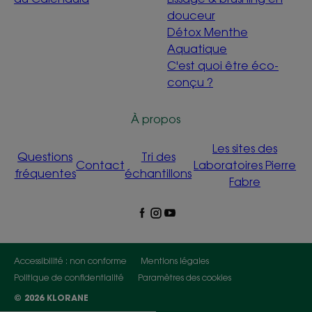
douceur
Détox Menthe
Aquatique
C'est quoi être éco-
conçu ?
À propos
Les sites des
Questions
Tri des
Contact
Laboratoires Pierre
fréquentes
échantillons
Fabre
Accessibilité : non conforme
Mentions légales
Politique de confidentialité
Paramètres des cookies
© 2026 KLORANE