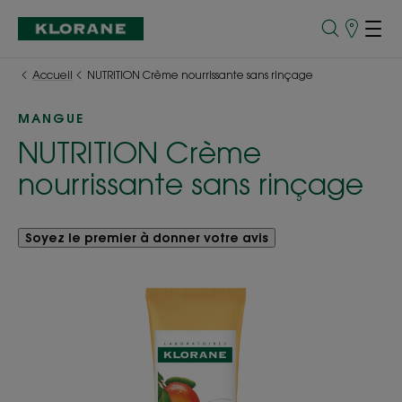
Points
de
Vente
Accueil
NUTRITION Crème nourrissante sans rinçage
MANGUE
NUTRITION Crème
nourrissante sans rinçage
Soyez le premier à donner votre avis