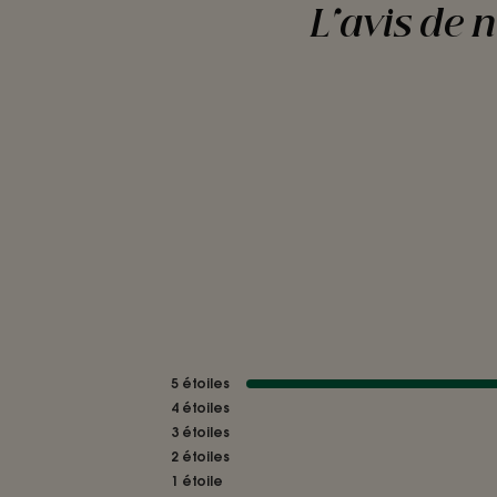
L'avis de 
5
étoiles
4
étoiles
3
étoiles
2
étoiles
1
étoile