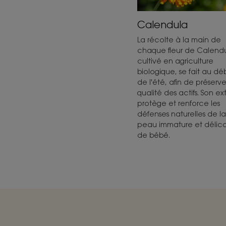
Calendula
La récolte à la main de
chaque fleur de Calendu
cultivé en agriculture
biologique, se fait au dé
de l'été, afin de préserve
qualité des actifs. Son ext
protège et renforce les
défenses naturelles de la
peau immature et délic
de bébé.