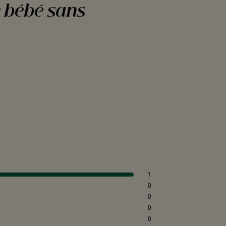
e bébé sans
1
0
0
0
0