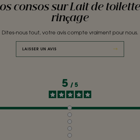
nos consos sur Lait de toilett
rinçage
Dites-nous tout, votre avis compte vraiment pour nous.
LAISSER UN AVIS
5
/
5