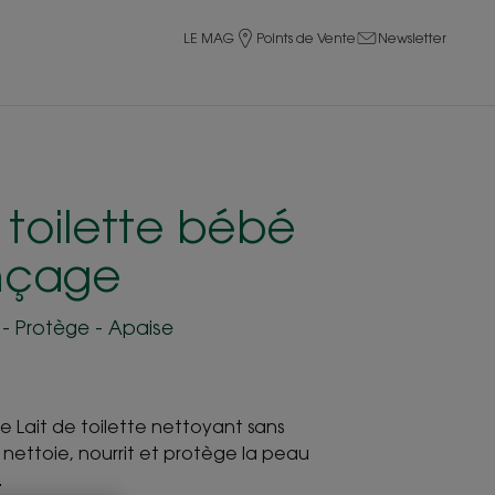
LE MAG
Points de Vente
Newsletter
 toilette bébé
inçage
t - Protège - Apaise
le Lait de toilette nettoyant sans
nettoie, nourrit et protège la peau
.