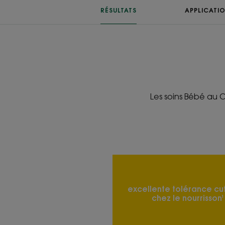
RÉSULTATS
APPLICATI
Les soins Bébé au 
excellente tolérance c
chez le nourrisson¹