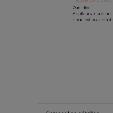
Fréquence d’utilisa
Quotidien
Appliquez quelques n
peau est nourrie in