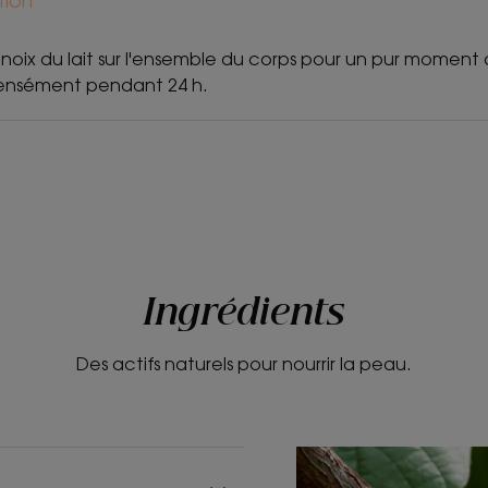
tion
oix du lait sur l'ensemble du corps pour un pur moment d
tensément pendant 24 h.
Ingrédients
Des actifs naturels pour nourrir la peau.