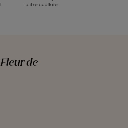
la fibre capillaire.
t.
 Fleur de