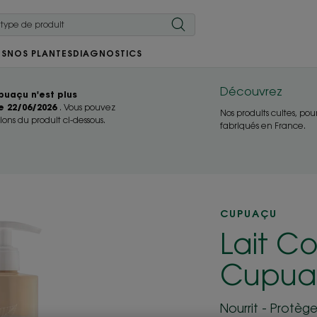
RS
NOS PLANTES
DIAGNOSTICS
Découvrez
upuaçu n'est plus
e 22/06/2026
. Vous pouvez
Nos produits cultes, pou
ions du produit ci-dessous.
fabriqués en France.
CUPUAÇU
Lait Co
Cupua
Nourrit - Protèg