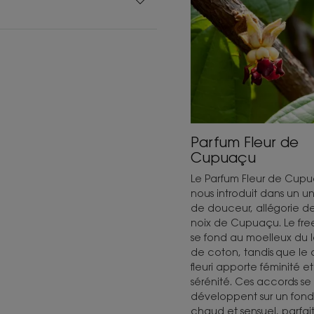
Parfum Fleur de
Cupuaçu
Le Parfum Fleur de Cup
nous introduit dans un un
de douceur, allégorie de
noix de Cupuaçu. Le fre
se fond au moelleux du l
de coton, tandis que le
fleuri apporte féminité et
sérénité. Ces accords se
développent sur un fond
chaud et sensuel, parfai