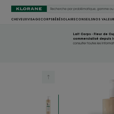
CHEVEUX
VISAGE
CORPS
BÉBÉ
SOLAIRE
CONSEILS
NOS VALEU
Lait Corps - Fleur de C
commercialisé depuis l
consulter toutes les informat