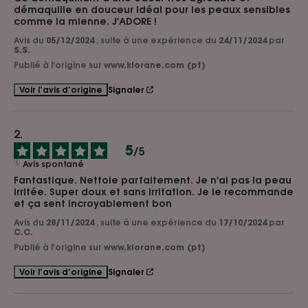
démaquille en douceur Idéal pour les peaux sensibles 
comme la mienne. J'ADORE !
Avis du
05/12/2024
, suite à une expérience du
24/11/2024
par
S.S.
Publié à l'origine sur
www.klorane.com (pt)
Signaler
Voir l’avis d’origine
5
/
5
Avis spontané
Fantastique. Nettoie parfaitement. Je n'ai pas la peau 
irritée. Super doux et sans irritation. Je le recommande 
et ça sent incroyablement bon
Avis du
28/11/2024
, suite à une expérience du
17/10/2024
par
C.C.
Publié à l'origine sur
www.klorane.com (pt)
Signaler
Voir l’avis d’origine