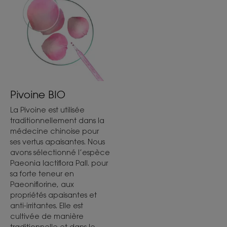
Pivoine BIO
La Pivoine est utilisée
traditionnellement dans la
médecine chinoise pour
ses vertus apaisantes. Nous
avons sélectionné l’espèce
Paeonia lactiflora Pall. pour
sa forte teneur en
Paeoniflorine, aux
propriétés apaisantes et
anti-irritantes. Elle est
cultivée de manière
traditionnelle et dans le