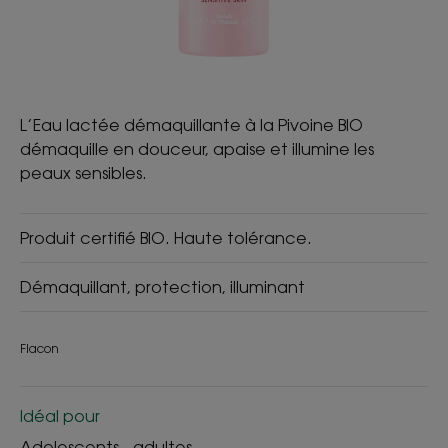
L’Eau lactée démaquillante à la Pivoine BIO
démaquille en douceur, apaise et illumine les
peaux sensibles.
Produit certifié BIO. Haute tolérance.
Démaquillant, protection, illuminant
Flacon
Idéal pour
Adolescents - adultes