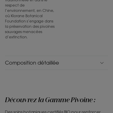
respect de
l’environnement, en Chine,
où Klorane Botanical
Foundation s’engage dans
la préservation des pivoines
sauvages menacées
d’extinction.
Composition détaillée
Découvrez la Gamme Pivoine :
Des soins botaniques certifiés BIO​ pour renforcer