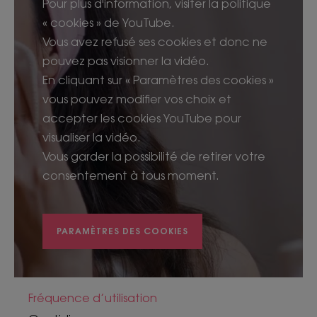
Pour plus d'information, visiter la politique
« cookies » de YouTube.
Vous avez refusé ses cookies et donc ne
pouvez pas visionner la vidéo.
En cliquant sur « Paramètres des cookies »
vous pouvez modifier vos choix et
accepter les cookies YouTube pour
visualiser la vidéo.
Vous garder la possibilité de retirer votre
consentement à tous moment.
PARAMÈTRES DES COOKIES
Fréquence d’utilisation