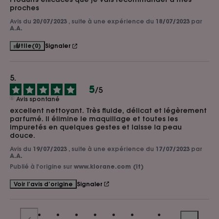
proches
Avis du
20/07/2023
, suite à une expérience du
18/07/2023
par
A.A.
Utile
(0)
Signaler
5
/
5
Avis spontané
excellent nettoyant. Très fluide, délicat et légèrement 
parfumé. Il élimine le maquillage et toutes les 
impuretés en quelques gestes et laisse la peau 
douce.
Avis du
19/07/2023
, suite à une expérience du
17/07/2023
par
A.A.
Publié à l'origine sur
www.klorane.com (it)
Signaler
Voir l’avis d’origine