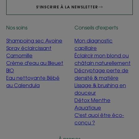
S'INSCRIRE À LA NEWSLETTER
Nos soins
Conseils d'experts
Shampoing sec Avoine
Mon diagnostic
Spray éclaircissant
capillaire
Camomille
Éclaircir mon blond ou
Crème d'eau au Bleuet
châtain naturellement
BIO
Décryptage perte de
Eau nettoyante Bébé
densité & matière
au Calendula
Lissage & brushing en
douceur
Détox Menthe
Aquatique
C'est quoi être éco-
conçu ?