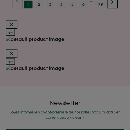
1
2
3
4
5
6
79
Newsletter
Soyez informés en avant-première de nos sorties produits, actus et
conseils beauty clean !