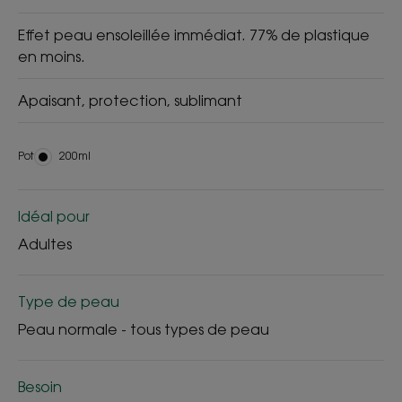
Effet peau ensoleillée immédiat. 77% de plastique
en moins.
Apaisant, protection, sublimant
Pot
Pot
200ml
Idéal pour
Adultes
Type de peau
Peau normale - tous types de peau
Besoin