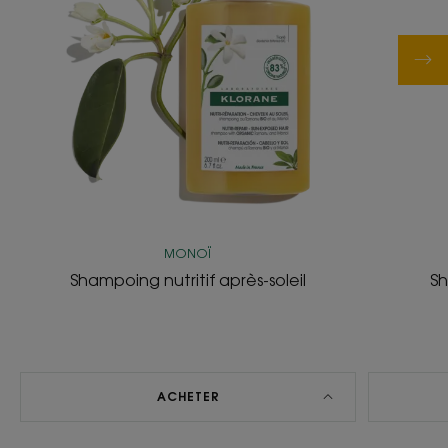
MONOÏ
Shampoing nutritif après-soleil
S
ACHETER