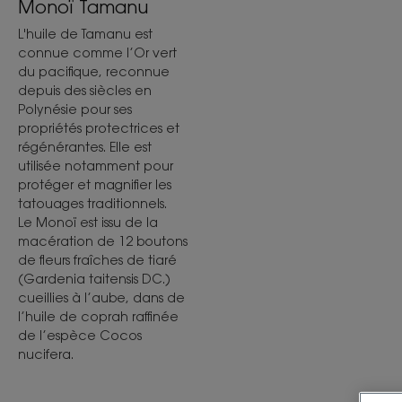
Monoï Tamanu
L'huile de Tamanu est
connue comme l’Or vert
du pacifique, reconnue
depuis des siècles en
Polynésie pour ses
propriétés protectrices et
régénérantes. Elle est
utilisée notamment pour
protéger et magnifier les
tatouages traditionnels.
Le Monoï est issu de la
macération de 12 boutons
de fleurs fraîches de tiaré
(Gardenia taitensis DC.)
cueillies à l’aube, dans de
l’huile de coprah raffinée
de l’espèce Cocos
nucifera.