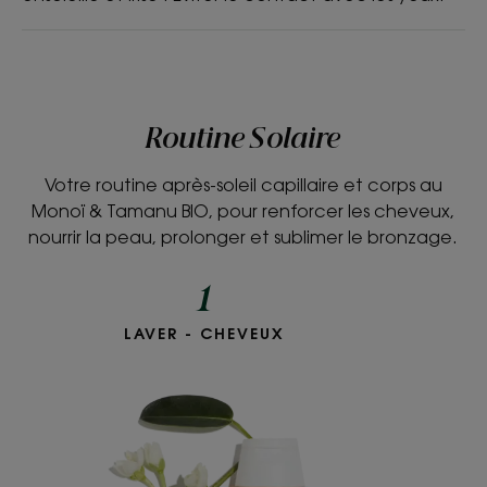
Routine Solaire
Votre routine après-soleil capillaire et corps au
Monoï & Tamanu BIO, pour renforcer les cheveux,
nourrir la peau, prolonger et sublimer le bronzage.
1
LAVER - CHEVEUX
Shampoing nutritif
après-
soleil