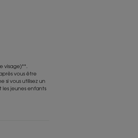
e visage)**.
après vous être
 si vous utilisez un
t les jeunes enfants