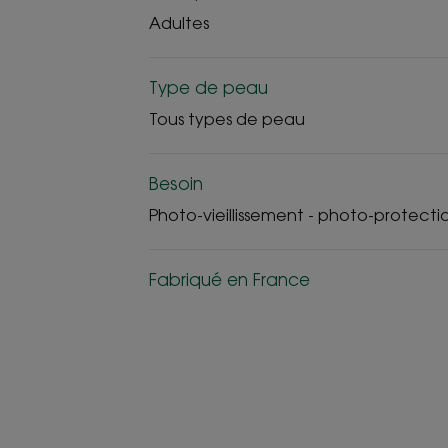
Adultes
Type de peau
Tous types de peau
Besoin
Photo-vieillissement - photo-protecti
Fabriqué en France