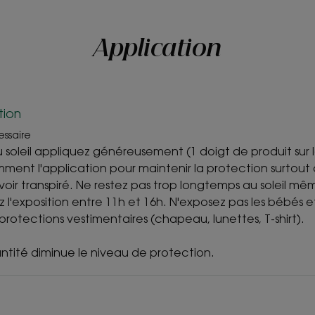
Application
tion
essaire
u soleil appliquez généreusement (1 doigt de produit sur l
ent l'application pour maintenir la protection surtout 
oir transpiré. Ne restez pas trop longtemps au soleil même
ez l'exposition entre 11h et 16h. N'exposez pas les bébés e
es protections vestimentaires (chapeau, lunettes, T-shirt).
ntité diminue le niveau de protection.