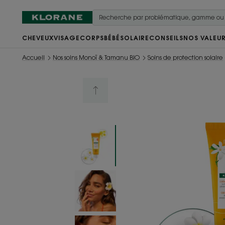
CHEVEUX
VISAGE
CORPS
BÉBÉ
SOLAIRE
CONSEILS
NOS VALEU
Accueil
Nos soins Monoï & Tamanu BIO
Soins de protection solaire