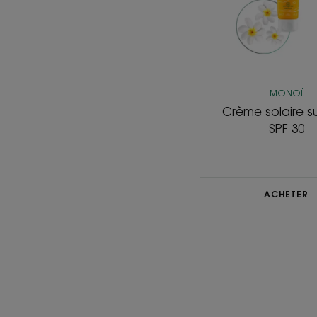
MONOÏ
Crème solaire s
SPF 30
ACHETER