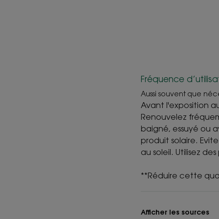
Fréquence d’utilisa
Aussi souvent que néc
Avant l'exposition a
Renouvelez fréquemm
baigné, essuyé ou av
produit solaire. Evit
au soleil. Utilisez d
**Réduire cette qua
Afficher les sources