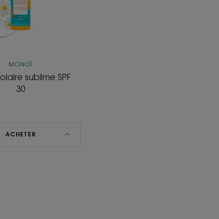
MONOÏ
olaire sublime SPF
30
ACHETER