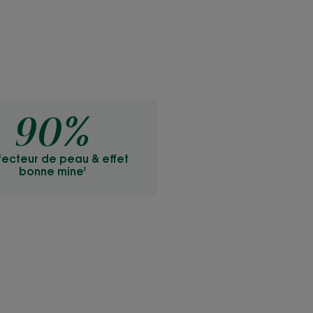
90%
ecteur de peau & effet
bonne mine¹