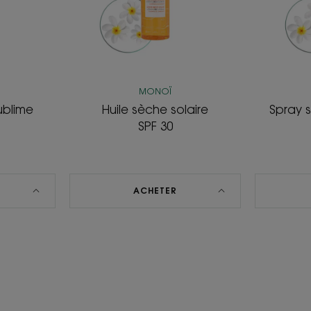
MONOÏ
ublime
Huile sèche solaire
Spray s
SPF 30
ACHETER