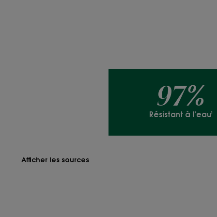
97%
Résistant à l’eau¹
Afficher les sources