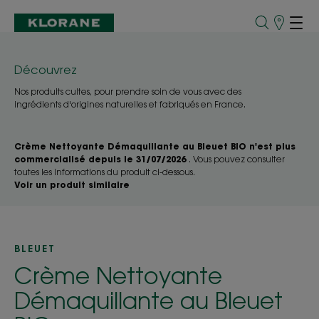
Points
de
Vente
Découvrez
Nos produits cultes, pour prendre soin de vous avec des
ingrédients d'origines naturelles et fabriqués en France.
Crème Nettoyante Démaquillante au Bleuet BIO n'est plus
commercialisé depuis le 31/07/2026
. Vous pouvez consulter
toutes les informations du produit ci-dessous.
Voir un produit similaire
BLEUET
Crème Nettoyante
Démaquillante au Bleuet