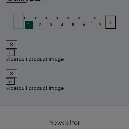
1
2
3
4
5
6
9
Newsletter