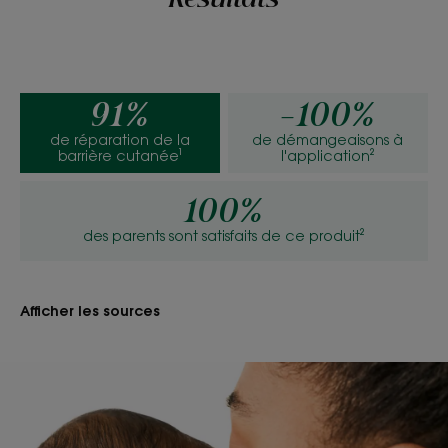
91%
-100%
de réparation de la
de démangeaisons à
barrière cutanée¹
l'application²
100%
des parents sont satisfaits de ce produit²
Afficher les sources