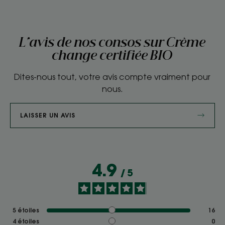
L'avis de nos consos sur Crème
change certifiée BIO
Dites-nous tout, votre avis compte vraiment pour
nous.
LAISSER UN AVIS
4.9
/
5
5
étoiles
16
4
étoiles
0