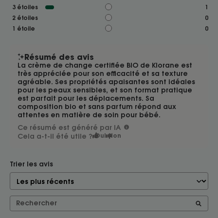
3
étoiles
1
2
étoiles
0
1
étoile
0
Résumé des avis
La crème de change certifiée BIO de Klorane est
très appréciée pour son efficacité et sa texture
agréable. Ses propriétés apaisantes sont idéales
pour les peaux sensibles, et son format pratique
est parfait pour les déplacements. Sa
composition bio et sans parfum répond aux
attentes en matière de soin pour bébé.
Ce résumé est généré par IA
Cela a-t-il été utile ?
Oui
Non
Trier les avis