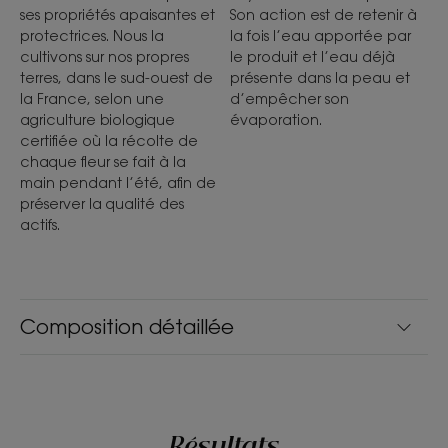
ses propriétés apaisantes et
Son action est de retenir à
protectrices. Nous la
la fois l’eau apportée par
cultivons sur nos propres
le produit et l’eau déjà
terres, dans le sud-ouest de
présente dans la peau et
la France, selon une
d’empêcher son
agriculture biologique
évaporation.
certifiée où la récolte de
chaque fleur se fait à la
main pendant l’été, afin de
préserver la qualité des
actifs.
Composition détaillée
Résultats