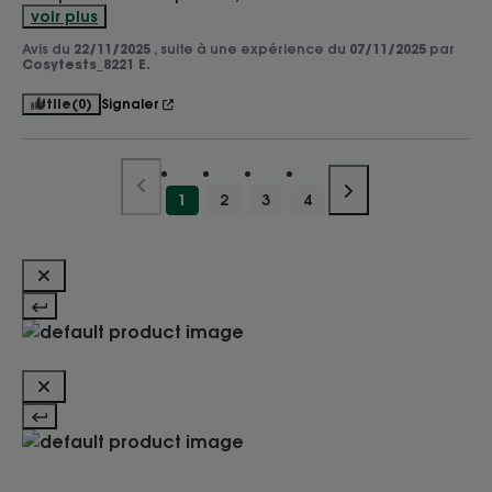
voir plus
Avis du
22/11/2025
, suite à une expérience du
07/11/2025
par
Cosytests_8221 E.
Utile
(0)
Signaler
1
2
3
4