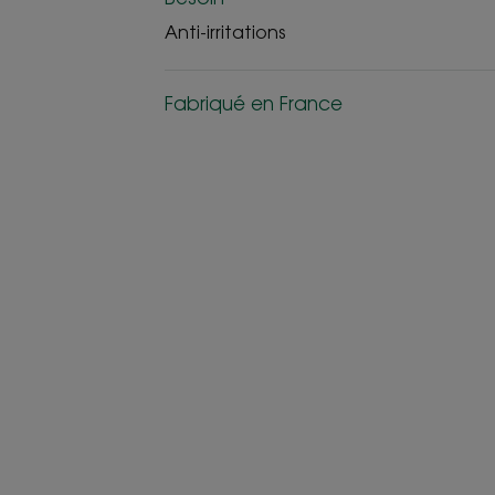
Anti-irritations
Fabriqué en France