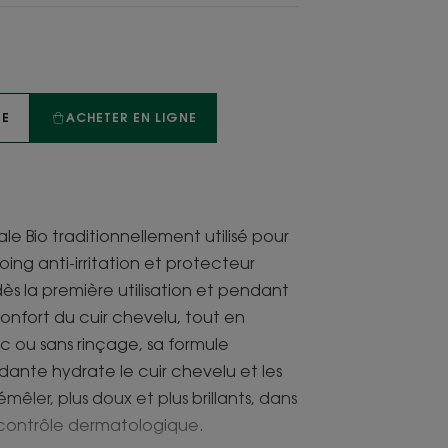
TE
ACHETER EN LIGNE
le Bio traditionnellement utilisé pour
ing anti-irritation et protecteur
dès la première utilisation et pendant
inconfort du cuir chevelu, tout en
c ou sans rinçage, sa formule
dante hydrate le cuir chevelu et les
mêler, plus doux et plus brillants, dans
 contrôle dermatologique.