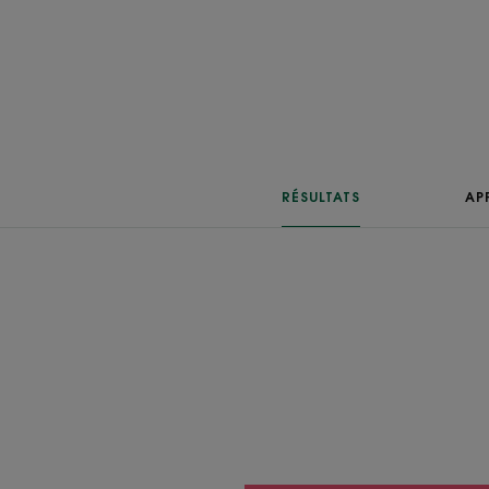
RÉSULTATS
AP