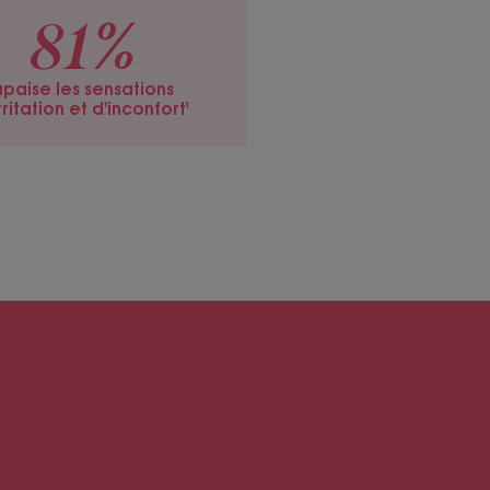
81%
paise les sensations
rritation et d'inconfort¹