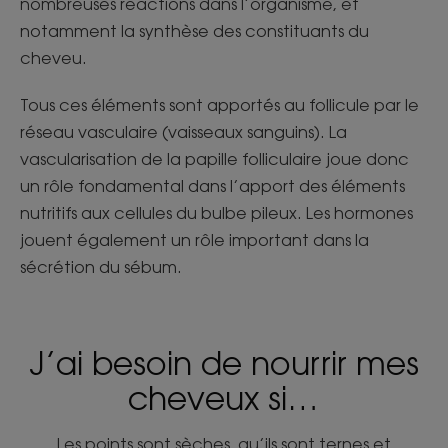
nombreuses réactions dans l’organisme, et
notamment la synthèse des constituants du
cheveu.
Tous ces éléments sont apportés au follicule par le
réseau vasculaire (vaisseaux sanguins). La
vascularisation de la papille folliculaire joue donc
un rôle fondamental dans l’apport des éléments
nutritifs aux cellules du bulbe pileux. Les hormones
jouent également un rôle important dans la
sécrétion du sébum.
J’ai besoin de nourrir mes
cheveux si…
Les points sont sèches, qu’ils sont ternes et