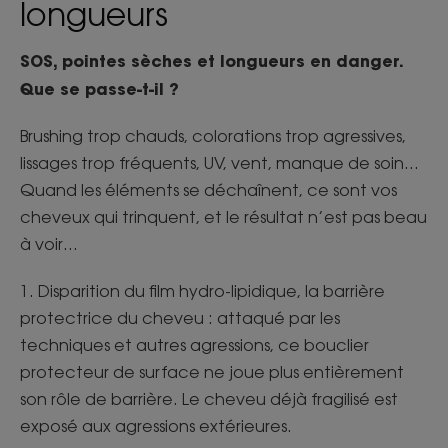
longueurs
SOS, pointes sèches et longueurs en danger.
Que se passe-t-il ?
Brushing trop chauds, colorations trop agressives,
lissages trop fréquents, UV, vent, manque de soin…
Quand les éléments se déchaînent, ce sont vos
cheveux qui trinquent, et le résultat n’est pas beau
à voir…
1. Disparition du film hydro-lipidique, la barrière
protectrice du cheveu : attaqué par les
techniques et autres agressions, ce bouclier
protecteur de surface ne joue plus entièrement
son rôle de barrière. Le cheveu déjà fragilisé est
exposé aux agressions extérieures.