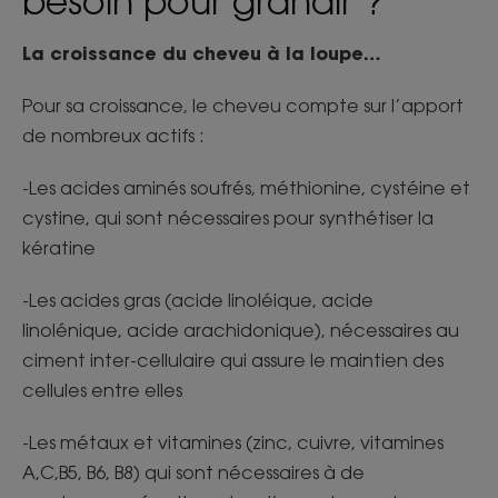
besoin pour grandir ?
La croissance du cheveu à la loupe…
Pour sa croissance, le cheveu compte sur l’apport
de nombreux actifs :
-Les acides aminés soufrés, méthionine, cystéine et
cystine, qui sont nécessaires pour synthétiser la
kératine
-Les acides gras (acide linoléique, acide
linolénique, acide arachidonique), nécessaires au
ciment inter-cellulaire qui assure le maintien des
cellules entre elles
-Les métaux et vitamines (zinc, cuivre, vitamines
A,C,B5, B6, B8) qui sont nécessaires à de