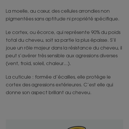
La moelle, au cœur, des cellules arrondies non
pigmentées sans aptitude ni propriété spécifique.
Le cortex, ou écorce, qui représente 90% du poids
total du cheveu, soit sa partie la plus épaisse. S’il
joue un rôle majeur dans la résistance du cheveu, il
peut s’avérer très sensible aux agressions diverses
(vent, froid, soleil, chaleur…).
La cuticule : formée d’écailles, elle protège le
cortex des agressions extérieures. C’est elle qui
donne son aspect brillant au cheveu.