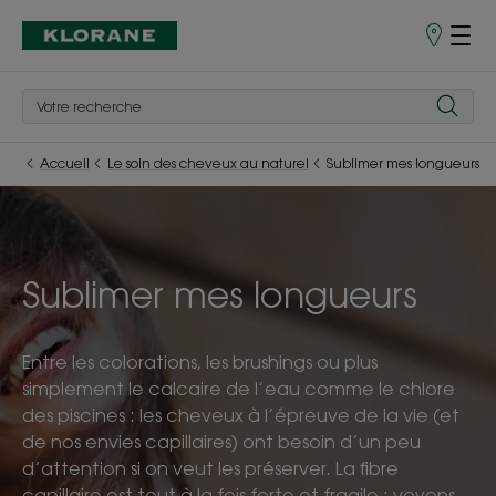
Points
de
Vente
Accueil
Le soin des cheveux au naturel
Sublimer mes longueurs
Sublimer mes longueurs
Entre les colorations, les brushings ou plus
simplement le calcaire de l’eau comme le chlore
des piscines : les cheveux à l’épreuve de la vie (et
de nos envies capillaires) ont besoin d’un peu
d’attention si on veut les préserver. La fibre
capillaire est tout à la fois forte et fragile : voyons