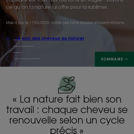
ce qu’on la nature lui offre pour la sublimer.
Mise à jour le
17/06/2025
, validé par
notre équipe d'experts Klorane
.
Le soin des cheveux au naturel
SOMMAIRE
« La nature fait bien son
travail : chaque cheveu se
renouvelle selon un cycle
précis »