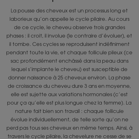
La pousse des cheveux est un processus long et
laborieux qu’on appelle le cycle pilaire. Au cours
de ce cycle, le cheveu observe trois grandes
phases : il croit, il involue (le contraire d’évoluer), et
il tombe. Ces cycles se reproduisent indéfiniment
pendant toute la vie, et chaque follicule pileux (ce
sac profondément enchâssé dans la peau dans
lequel s’implante le cheveu) est susceptible de
donner naissance à 25 cheveux environ. La phase
de croissance du cheveu dure 3 ans en moyenne,
elle est sujette aux variations hormonales (c’est
pour ça qu’elle est plus longue chez la femme). La
nature fait bien son travail : chaque follicule
évolue individuellement, de telle sorte qu’on ne
perd pas tous ses cheveux en même temps. Ainsi, à
travers le cycle pilaire, la chevelure ne cesse de se