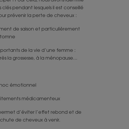
clés pendant lesquels il est conseillé
our prévenir la perte de cheveux :
ent de saison et particulièrement
automne
portants de la vie d’une femme :
rès la grossesse, à la ménopause…
 choc émotionnel
raitements médicamenteux
rmet d’éviter l’effet rebond et de
e chute de cheveux à venir.