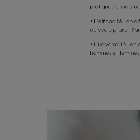
pratiques respectue
• L’efficacité : en
du cycle pilaire : l’
• L’universalité : e
hommes et femmes de