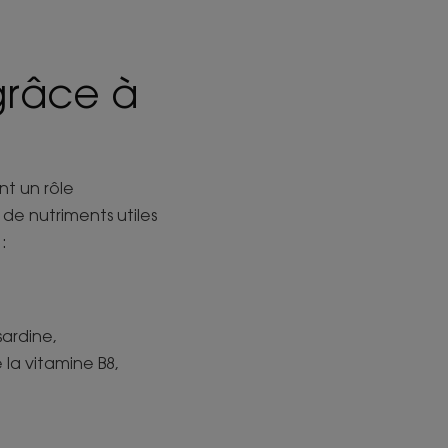
grâce à
nt un rôle
de nutriments utiles
:
sardine,
la vitamine B8,