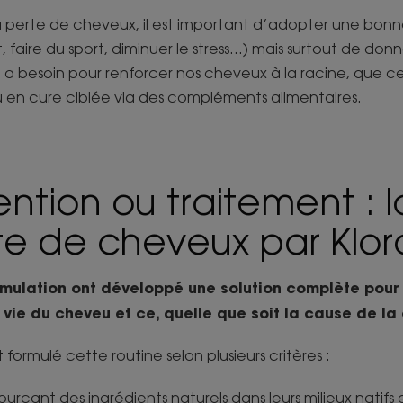
 la perte de cheveux, il est important d’adopter une bon
, faire du sport, diminuer le stress…) mais surtout de don
il a besoin pour renforcer nos cheveux à la racine, que ce
ou en cure ciblée via des compléments alimentaires.
ntion ou traitement : l
te de cheveux par Klo
rmulation ont développé une solution complète pour
vie du cheveu et ce, quelle que soit la cause de la 
formulé cette routine selon plusieurs critères :
sourcant des ingrédients naturels dans leurs milieux natifs e