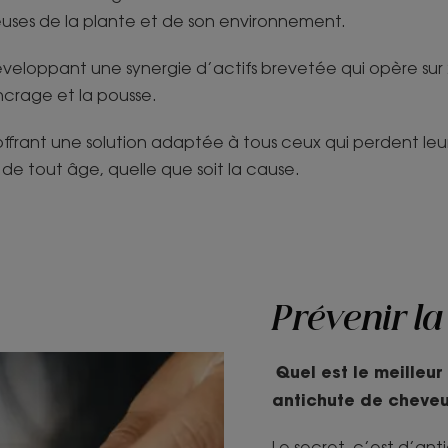
uses de la plante et de son environnement.
 développant une synergie d’actifs brevetée qui opère su
ancrage et la pousse.
n offrant une solution adaptée à tous ceux qui perdent leu
 tout âge, quelle que soit la cause.
Prévenir l
Quel est le meilleu
antichute de cheveu
Le secret, c’est d’anti