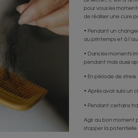
pour vous les moments 
de réaliser une cure p
• Pendant un changem
au printemps et à l’
• Dans les moments im
pendant mais aussi ap
• En période de stress
• Après avoir subi un
• Pendant certains t
Agir au bon moment pe
stopper la potentiell