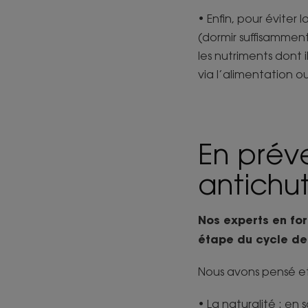
• Enfin, pour éviter
(dormir suffisamment
les nutriments dont 
via l’alimentation 
En préve
antichu
Nos experts en fo
étape du cycle de 
Nous avons pensé et 
• La naturalité : en 