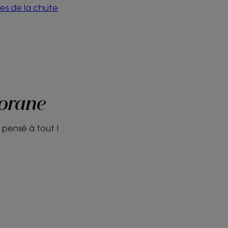
ses de la chute
lorane
 pensé à tout !