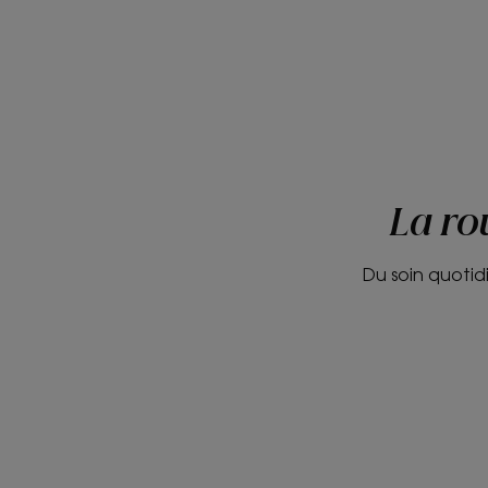
La ro
Du soin quotid