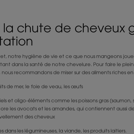
r la chute de cheveux 
tation
ret, notre hygiène de vie et ce que nous mangeons joue
t dans la santé de notre chevelure. Pour faire le plein 
, nous recommandons de miser sur des aliments riches en 
ruits de mer, le foie de veau, les œufs
iels et oligo-éléments comme les poissons gras (saumon, 
e les avocats et les amandes, qui contiennent aussi de 
uvellement des cheveux
s dans les légumineuses, la viande, les produits laitiers.