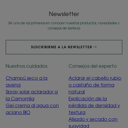
Newsletter
Sé uno de los primeros en conocer nuestros productos, novedades y
consejos de belleza
SUSCRIBIRME A LA NEWSLETTER
Nuestros cuidados
Consejos del experto
Champú seco a la
Aclarar el cabello rubio
avena
o castaño de forma
Spray solar aclarador a
natural
la Camomila
Explicación de la
Gel crema al agua con
pérdida de densidad y
aciano BIO
textura
Alisado y secado con
suavidad