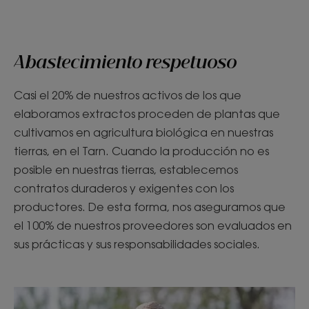
elemento
elemento
1
2
Abastecimiento respetuoso
Casi el 20% de nuestros activos de los que
elaboramos extractos proceden de plantas que
cultivamos en agricultura biológica en nuestras
tierras, en el Tarn. Cuando la producción no es
posible en nuestras tierras, establecemos
contratos duraderos y exigentes con los
productores. De esta forma, nos aseguramos que
el 100% de nuestros proveedores son evaluados en
sus prácticas y sus responsabilidades sociales.