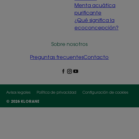
Menta acuática
purificante
¿Qué significa la
ecoconcepción?
Sobre nosotros
Preguntas frecuentes
Contacto
Avisos legales
Política de privacidad
Configuración de cookies
© 2026 KLORANE