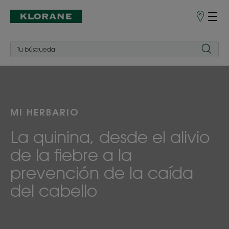
Puntos
de
venta
MI HERBARIO
La quinina, desde el alivio
de la fiebre a la
prevención de la caída
del cabello