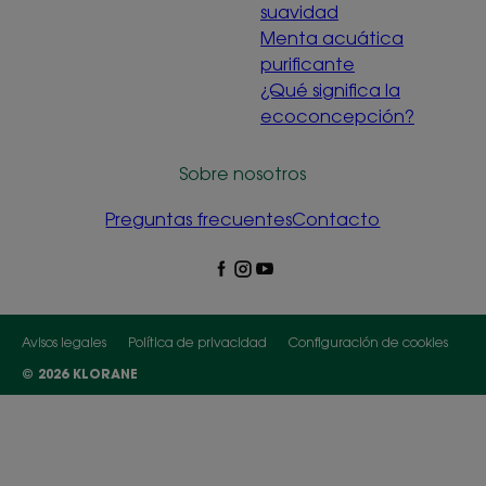
suavidad
Menta acuática
purificante
¿Qué significa la
ecoconcepción?
Sobre nosotros
Preguntas frecuentes
Contacto
Avisos legales
Política de privacidad
Configuración de cookies
© 2026 KLORANE