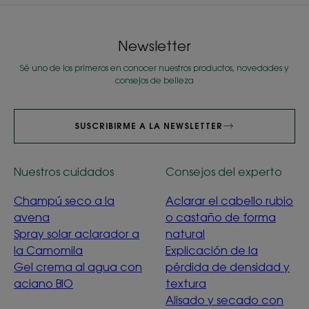
Newsletter
Sé uno de los primeros en conocer nuestros productos, novedades y
consejos de belleza
SUSCRIBIRME A LA NEWSLETTER
Nuestros cuidados
Consejos del experto
Champú seco a la
Aclarar el cabello rubio
avena
o castaño de forma
Spray solar aclarador a
natural
la Camomila
Explicación de la
Gel crema al agua con
pérdida de densidad y
aciano BIO
textura
Alisado y secado con