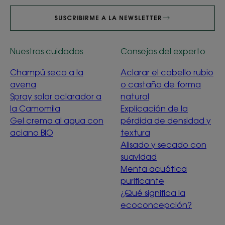
SUSCRIBIRME A LA NEWSLETTER
Nuestros cuidados
Consejos del experto
Champú seco a la
Aclarar el cabello rubio
avena
o castaño de forma
Spray solar aclarador a
natural
la Camomila
Explicación de la
Gel crema al agua con
pérdida de densidad y
aciano BIO
textura
Alisado y secado con
suavidad
Menta acuática
purificante
¿Qué significa la
ecoconcepción?