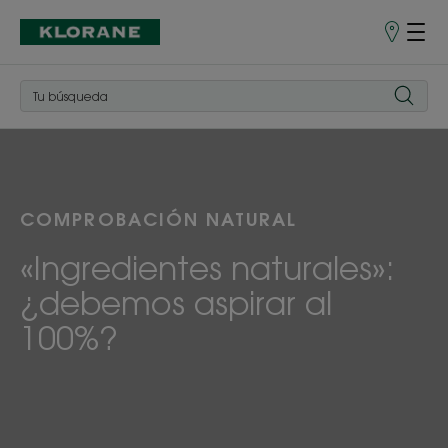
Puntos
de
venta
COMPROBACIÓN NATURAL
«Ingredientes naturales»:
¿debemos aspirar al
100%?