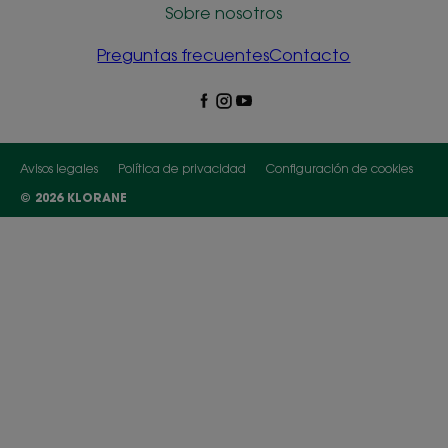
Sobre nosotros
Preguntas frecuentes
Contacto
Avisos legales
Política de privacidad
Configuración de cookies
© 2026 KLORANE