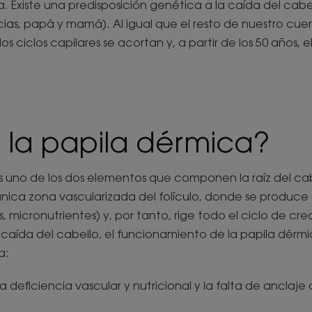
ca. Existe una predisposición genética a la caída del cab
ias, papá y mamá). Al igual que el resto de nuestro cuer
s ciclos capilares se acortan y, a partir de los 50 años, 
 la papila dérmica?
s uno de los dos elementos que componen la raíz del cab
a única zona vascularizada del folículo, donde se produce
s, micronutrientes) y, por tanto, rige todo el ciclo de cr
 caída del cabello, el funcionamiento de la papila dérmi
a:
a deficiencia vascular y nutricional y la falta de anclaje 