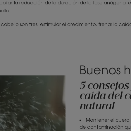
apilar, la reducción de la duración de la fase anágena, es
ello
cabello son tres: estimular el crecimiento, frenar la caíd
Buenos h
5 consejos 
caída del 
natural
Mantener el cuero c
de contaminación que 