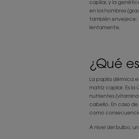
capilar, y la genéti
en los hombres (grac
también envejece: lo
lentamente.
¿Qué es
La papila dérmica e
matriz capilar. Es l
nutrientes (vitamina
cabello. En caso de
como consecuenci
A nivel del bulbo, un