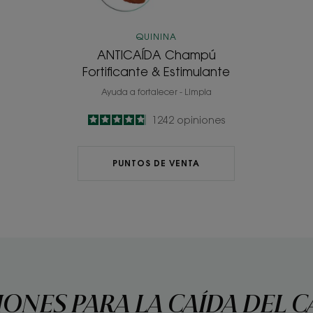
QUININA
ANTICAÍDA Champú
Fortificante & Estimulante
Ayuda a fortalecer - Limpia
4.8
/
5
1242
opiniones
-
PUNTOS DE VENTA
ONES PARA LA CAÍDA DEL 