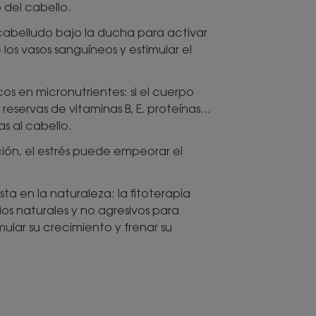
 del cabello.
cabelludo bajo la ducha para activar
 los vasos sanguíneos y estimular el
os en micronutrientes: si el cuerpo
 reservas de vitaminas B, E, proteínas...
s al cabello.
ión, el estrés puede empeorar el
sta en la naturaleza: la fitoterapia
s naturales y no agresivos para
mular su crecimiento y frenar su