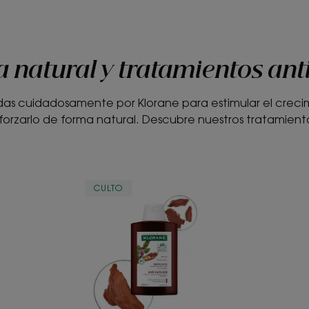
a natural y tratamientos ant
das cuidadosamente por Klorane para estimular el crecim
forzarlo de forma natural. Descubre nuestros tratamient
ANTICAÍDA
CULTO
Champú
Fortificante
&
Estimulante