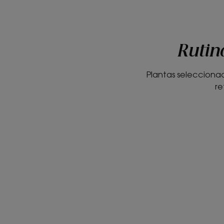
Rutin
Plantas selecciona
re