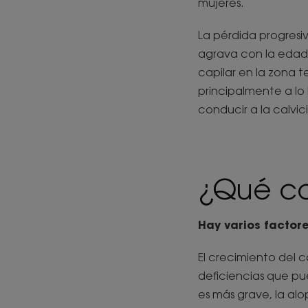
mujeres.
La pérdida progresi
agrava con la edad.
capilar en la zona t
principalmente a lo 
conducir a la calvic
¿Qué ca
Hay varios factor
El crecimiento del c
deficiencias que pu
es más grave, la al