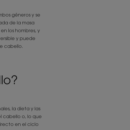
mbos géneros y se
zada de la masa
 en los hombres, y
versible y puede
de cabello.
lo?
les, la dieta y las
 cabello o, lo que
recto en el ciclo