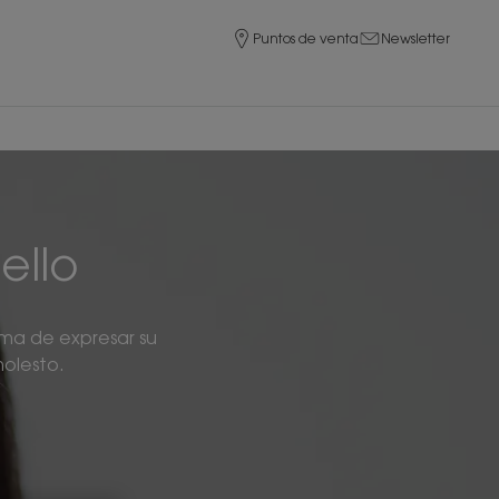
Puntos de venta
Newsletter
ello
rma de expresar su
molesto.