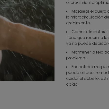
el crecimiento óptimo
Masajear el cuero 
la microcirculación de
crecimiento
Comer alimentos ric
tiene que recurrir a las
ya no puede dedicarla
Mantener la relajac
problema.
Encontrar la respue
puede ofrecer remedio
cuidar el cabello, esti
caída.