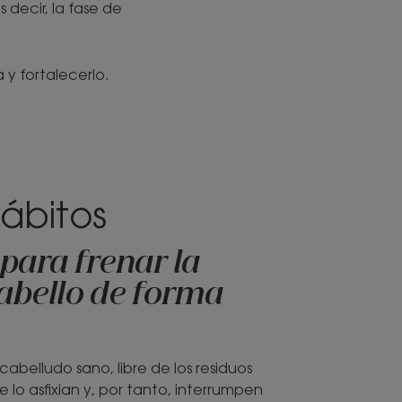
 decir, la fase de
a y fortalecerlo.
ábitos
para frenar la
cabello de forma
abelludo sano, libre de los residuos
lo asfixian y, por tanto, interrumpen