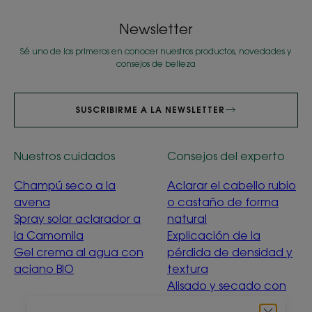
Newsletter
Sé uno de los primeros en conocer nuestros productos, novedades y
consejos de belleza
SUSCRIBIRME A LA NEWSLETTER
Nuestros cuidados
Consejos del experto
Champú seco a la
Aclarar el cabello rubio
avena
o castaño de forma
Spray solar aclarador a
natural
la Camomila
Explicación de la
Gel crema al agua con
pérdida de densidad y
aciano BIO
textura
Alisado y secado con
suavidad