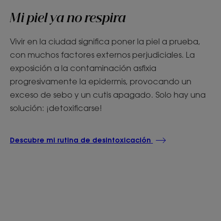
Mi piel ya no respira
Vivir en la ciudad significa poner la piel a prueba,
con muchos factores externos perjudiciales. La
exposición a la contaminación asfixia
progresivamente la epidermis, provocando un
exceso de sebo y un cutis apagado. Solo hay una
solución: ¡detoxificarse!
Descubre mi rutina de desintoxicación