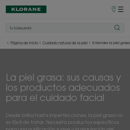
Puntos
de
venta
Página de inicio
Cuidado natural de la piel
Entender la piel grasa
La piel grasa: sus causas y
los productos adecuados
para el cuidado facial
Desde brillos hasta imperfecciones, la piel grasa no
es fácil de tratar. Necesita productos específicos
para una purificación suave y la regulación del