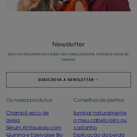
Newsletter
Seja um dos primeiros a saber dos nossos produtos, notícias e dicas de
beleza!
SUBSCREVA A NEWSLETTER
Os nossos produtos
Conselhos de peritos
Champô seco de
Iluminar naturalmente
aveia
o meu cabelo loiro ou
Sérum Antiqueda com
castanho
Quinina e Edelvaisse Bio
Explicação da perda