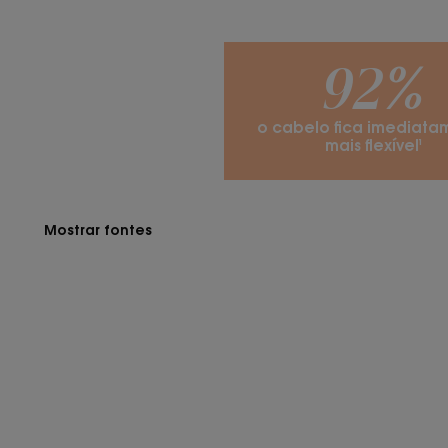
92%
o cabelo fica imediata
mais flexível¹
Mostrar fontes