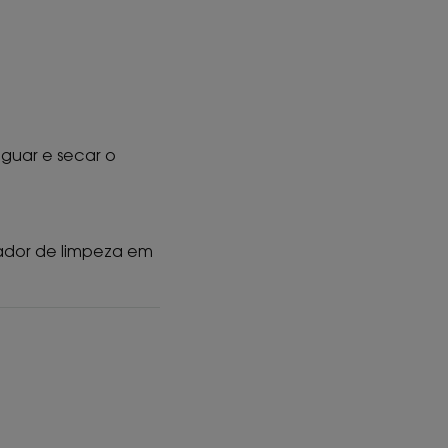
guar e secar o
nador de limpeza em