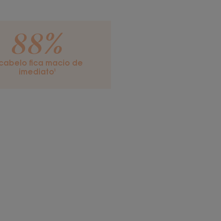
88%
cabelo fica macio de
imediato¹