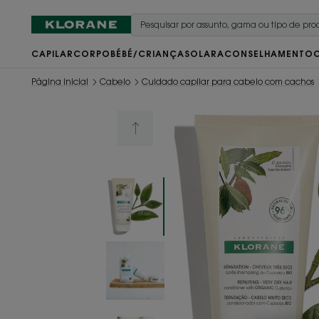
CAPILAR
CORPO
BÉBÉ/CRIANÇA
SOLAR
ACONSELHAMENTO
Página inicial
Cabelo
Cuidado capilar para cabelo com cachos