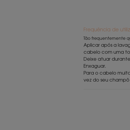
Frequência de util
Tão frequentemente q
Aplicar após a lav
cabelo com uma to
Deixe atuar durante
Enxaguar.
Para o cabelo muit
vez do seu champô 