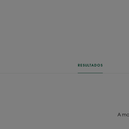
RESULTADOS
A ma