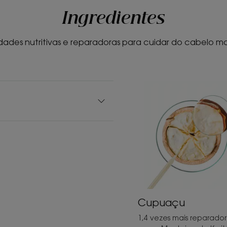
Ingredientes
dades nutritivas e reparadoras para cuidar do cabelo ma
Cupuaçu
1,4 vezes mais reparado