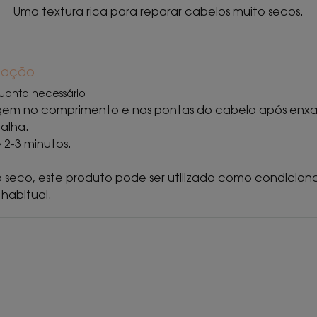
Uma textura rica para reparar cabelos muito secos.
ização
uanto necessário
agem no comprimento e nas pontas do cabelo após enxa
alha.
 2-3 minutos.
o seco, este produto pode ser utilizado como condicio
habitual.