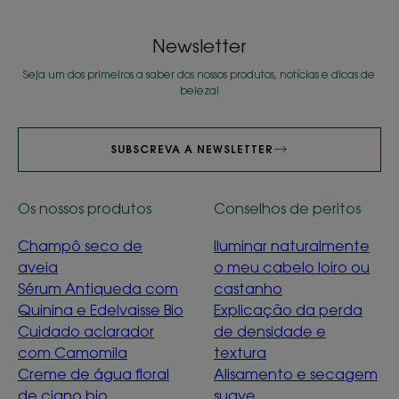
item
item
item
item
1
2
3
4
Newsletter
Seja um dos primeiros a saber dos nossos produtos, notícias e dicas de
beleza!
SUBSCREVA A NEWSLETTER
Os nossos produtos
Conselhos de peritos
Champô seco de
Iluminar naturalmente
aveia
o meu cabelo loiro ou
Sérum Antiqueda com
castanho
Quinina e Edelvaisse Bio
Explicação da perda
Cuidado aclarador
de densidade e
com Camomila
textura
Creme de água floral
Alisamento e secagem
de ciano bio
suave