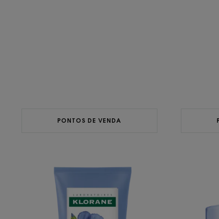
PONTOS DE VENDA
Condicionador
com
Linho
BIO