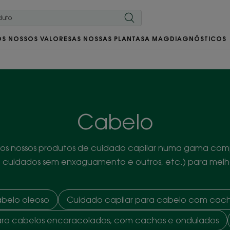
OS NOSSOS VALORES
AS NOSSAS PLANTAS
A MAG
DIAGNÓSTICOS
Cabelo
 os nossos produtos de cuidado capilar numa gama com
 cuidados sem enxaguamento e outros, etc.) para melh
belo oleoso
Cuidado capilar para cabelo com cac
ara cabelos encaracolados, com cachos e ondulados