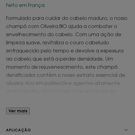
Feito em França
Formulado para cuidar do cabelo maduro, o nosso
champô com Oliveira BIO ajuda a combater o
envelhecimento do cabelo. Com uma ação de
limpeza suave, revitaliza o couro cabeludo
enfraquecido pelo tempo e devolve a espessura
ao cabelo que está a perder densidade. Um
momento de rejuvenescimento, este champô
densificador contém o nosso extrato essencial de
oliveira, rico em polifenóis e agentes altamente
antioxidantes. Combinado com uma base de
limpeza suave, este ingrediente ativo à base de
plantas, muito conhecido dos povos
Ver mais
mediterrânicos, revitaliza o couro cabeludo e a
fibra capilar ganha espessura. Regenerado* o
APLICAÇÃO
cabelo recupera volume e vitalidade.