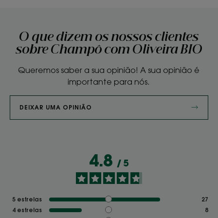
O que dizem os nossos clientes
sobre Champô com Oliveira BIO
Queremos saber a sua opinião! A sua opinião é
importante para nós.
DEIXAR UMA OPINIÃO
4.8
/
5
5
estrelas
27
4
estrelas
8