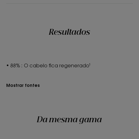
Resultados
• 88% : O cabelo fica regenerado¹
Mostrar fontes
Da mesma gama