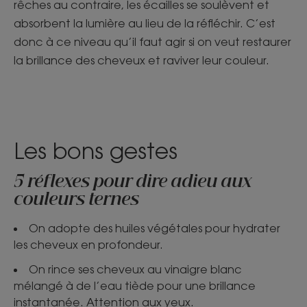
rêches au contraire, les écailles se soulèvent et
absorbent la lumière au lieu de la réfléchir. C’est
donc à ce niveau qu’il faut agir si on veut restaurer
la brillance des cheveux et raviver leur couleur.
Les bons gestes
5 réflexes pour dire adieu aux
couleurs ternes
On adopte des huiles végétales pour hydrater
les cheveux en profondeur.
On rince ses cheveux au vinaigre blanc
mélangé à de l’eau tiède pour une brillance
instantanée. Attention aux yeux.