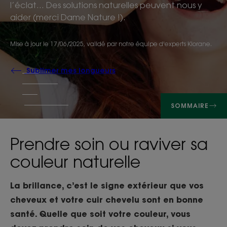
l’éclat… Des solutions naturelles peuvent nous y
aider (merci Dame Nature !).
Mise à jour le
17/06/2025
, validé par
notre équipe d'experts Klorane
.
Sublimer mes longueurs
SOMMAIRE
Prendre soin ou raviver sa
couleur naturelle
La brillance, c’est le signe extérieur que vos
cheveux et votre cuir chevelu sont en bonne
santé. Quelle que soit votre couleur, vous