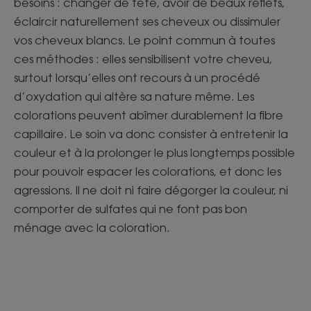
besoins : changer de tête, avoir de beaux reflets,
éclaircir naturellement ses cheveux ou dissimuler
vos cheveux blancs. Le point commun à toutes
ces méthodes : elles sensibilisent votre cheveu,
surtout lorsqu’elles ont recours à un procédé
d’oxydation qui altère sa nature même. Les
colorations peuvent abîmer durablement la fibre
capillaire. Le soin va donc consister à entretenir la
couleur et à la prolonger le plus longtemps possible
pour pouvoir espacer les colorations, et donc les
agressions. Il ne doit ni faire dégorger la couleur, ni
comporter de sulfates qui ne font pas bon
ménage avec la coloration.