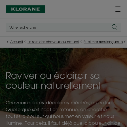
Accueil
Le soin des cheveux au naturel
Sublimer mes longueurs
Raviver ou éclaircir sa
couleur naturellement
Cheveux colorés, décolorés, méchés, ou naturel…
Quelle que soit l’option retenue, on cherche
toutes la couleur qui nous met en valeur et nous
illumine. Pour cela, il faut déjà que la couleur ait de