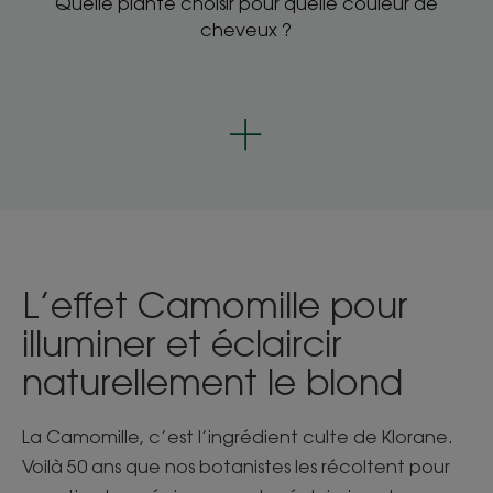
Quelle plante choisir pour quelle couleur de
cheveux ?
L’effet Camomille pour
illuminer et éclaircir
naturellement le blond
La Camomille, c’est l’ingrédient culte de Klorane.
Voilà 50 ans que nos botanistes les récoltent pour