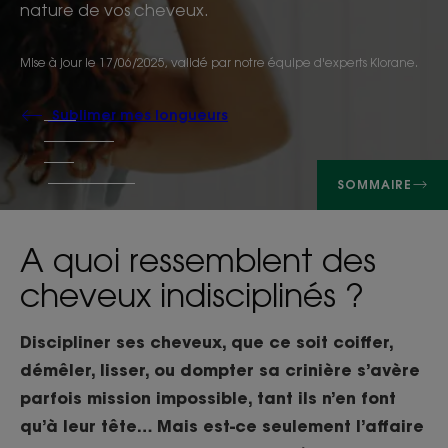
nature de vos cheveux.
Mise à jour le
17/06/2025
, validé par
notre équipe d'experts Klorane
.
Sublimer mes longueurs
SOMMAIRE
A quoi ressemblent des
cheveux indisciplinés ?
Discipliner ses cheveux, que ce soit coiffer,
démêler, lisser, ou dompter sa crinière s’avère
parfois mission impossible, tant ils n’en font
qu’à leur tête… Mais est-ce seulement l’affaire