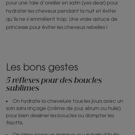
pour une taie d’oreiller en satin (yes dear) pour
hydrater les cheveux pendant la nuit et éviter
qu’ils ne s’emmêlent trop. Une vraie astuce de
princesse pour éviter les cheveux rebelles !
Les bons gestes
5 réflexes pour des boucles
sublimes
On hydrate la chevelure tous les jours avec un
soin sans rinçage (crème de jour, sérum ou huile)
pour bien dessiner les boucles ou dompter les
frisottis.
On laisse poser un masque ou un bain d’huile