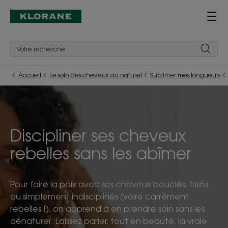
Accueil
Le soin des cheveux au naturel
Sublimer mes longueurs
Discipliner ses cheveux
rebelles sans les abîmer
Pour faire la paix avec ses cheveux bouclés, frisés
ou simplement indisciplinés (voire carrément
rebelles !), on apprend à en prendre soin sans les
dénaturer. Laissez parler, tout en beauté, la vraie