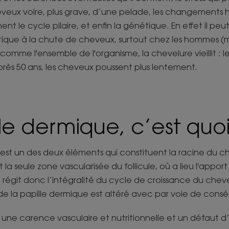
veux voire, plus grave, d’une pelade, les changements
t le cycle pilaire, et enfin la génétique. En effet il peut
tique à la chute de cheveux, surtout chez les hommes (
omme l'ensemble de l'organisme, la chevelure vieillit : les
près 50 ans, les cheveux poussent plus lentement.
le dermique, c’est quoi
 est un des deux éléments qui constituent la racine du 
 la seule zone vascularisée du follicule, où a lieu l'apport 
e régit donc l’intégralité du cycle de croissance du che
e la papille dermique est altéré avec par voie de cons
 une carence vasculaire et nutritionnelle et un défaut 