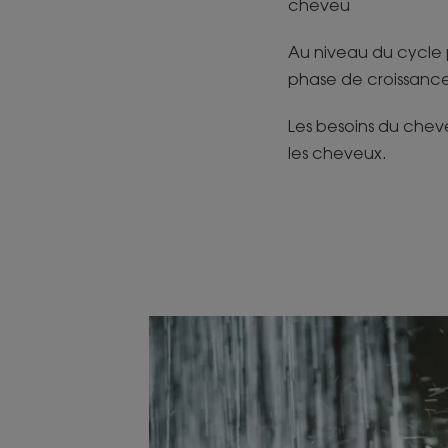
cheveu
Au niveau du cycle p
phase de croissanc
Les besoins du cheveu
les cheveux.