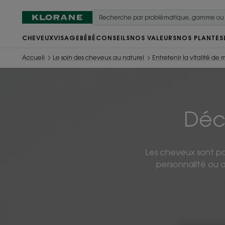
CHEVEUX
VISAGE
BÉBÉ
CONSEILS
NOS VALEURS
NOS PLANTES
Accueil
Le soin des cheveux au naturel
Entretenir la vitalité d
Déc
Les cheveux sont pou
personnalité ou 