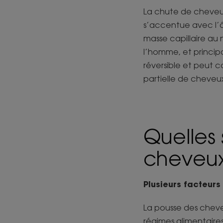
La chute de cheveux
s’accentue avec l’âg
masse capillaire au
l’homme, et princip
réversible et peut c
partielle de cheveu
Quelles 
cheveux
Plusieurs facteurs
La pousse des cheveu
régimes alimentaires 