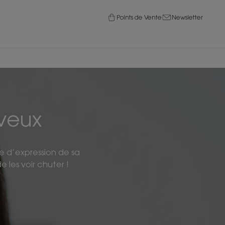
Points de Vente
Newsletter
veux
re d’expression de sa
les voir chuter !