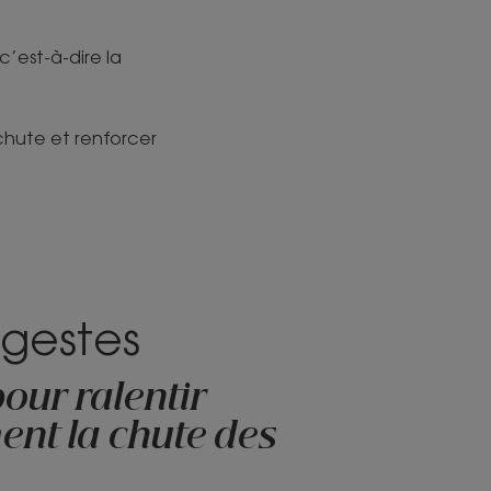
’est-à-dire la
a chute et renforcer
 gestes
pour ralentir
ent la chute des