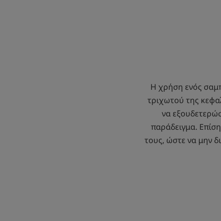
Η χρήση ενός σαμπ
τριχωτού της κεφαλή
να εξουδετερώσε
παράδειγμα. Επίση
τους, ώστε να μην δ