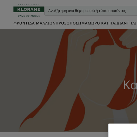
ΦΡΟΝΤΊΔΑ ΜΑΛΛΙΏΝ
ΠΡΌΣΩΠΟ
ΣΏΜΑ
ΜΩΡΌ ΚΑΙ ΠΑΙΔΊ
ΑΝΤΗΛ
Κα