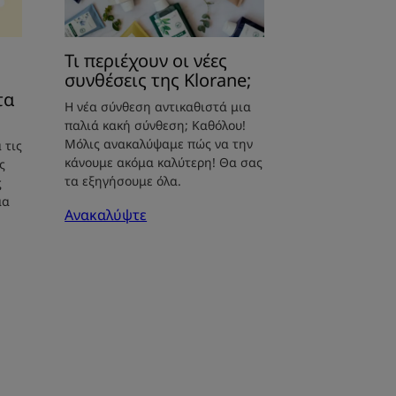
Τι περιέχουν οι νέες
συνθέσεις της Klorane;
τα
Η νέα σύνθεση αντικαθιστά μια
παλιά κακή σύνθεση; Καθόλου!
Μόλις ανακαλύψαμε πώς να την
 τις
κάνουμε ακόμα καλύτερη! Θα σας
ς
τα εξηγήσουμε όλα.
ς
μα
Ανακαλύψτε