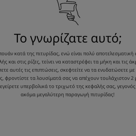
Το γνωρίζατε αυτό;
ουάν κατά της πιτυρίδας, ενώ είναι πολύ αποτελεσματική 
ς και στις ρίζες, τείνει να καταστρέφει τα μήκη και τις άκ
τε αυτές τις επιπτώσεις, σκεφτείτε να τα ενυδατώσετε με 
ς, φροντίστε τα λουσίματά σας να απέχουν τουλάχιστον 2 
ιεγείρετε υπερβολικά το τριχωτό της κεφαλής σας, γεγον
ακόμα μεγαλύτερη παραγωγή πιτυρίδας!