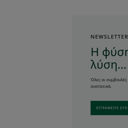
NEWSLETTE
Η φύση
λύση…
Όλες οι συμβουλές 
συστατικά.
ΕΓΓΡΑΦΕΊΤΕ ΣΤ