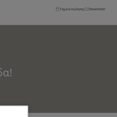
Σημεία πώλησης
Newsletter
δα!